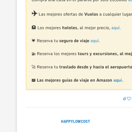
✈️
Las mejores ofertas de
Vuelos
a cualquier luga
🏨
Los mejores
hoteles
, al mejor precio,
aquí.
💗 Reserva tu
seguro de viaje
aquí.
🚁
Reserva los mejores
tours y excursiones, al mej
🚀 Reserva tu
traslado desde y hacia el aeropuert
📖 Las mejores guías de viaje en Amazon
aquí.
0
HAPPYLOWCOST