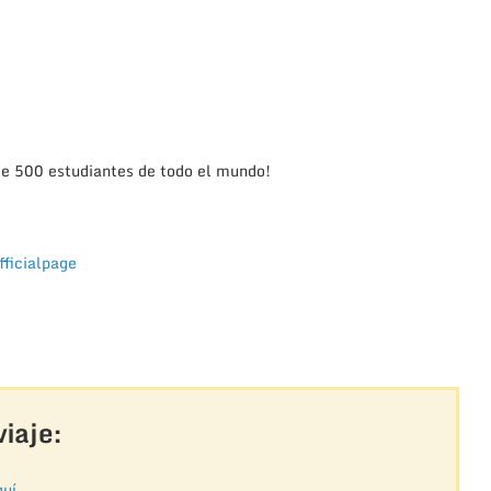
e 500 estudiantes de todo el mundo!
ficialpage
iaje:
uí.