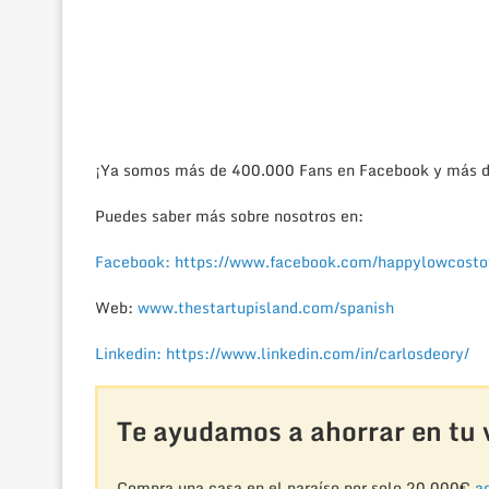
¡Ya somos más de 400.000 Fans en Facebook y más d
Puedes saber más sobre nosotros en:
Facebook: https://www.facebook.com/happylowcostof
Web:
www.thestartupisland.com/spanish
Linkedin: https://www.linkedin.com/in/carlosdeory/
Te ayudamos a ahorrar en tu v
Compra una casa en el paraíso por solo 20,000€
aq