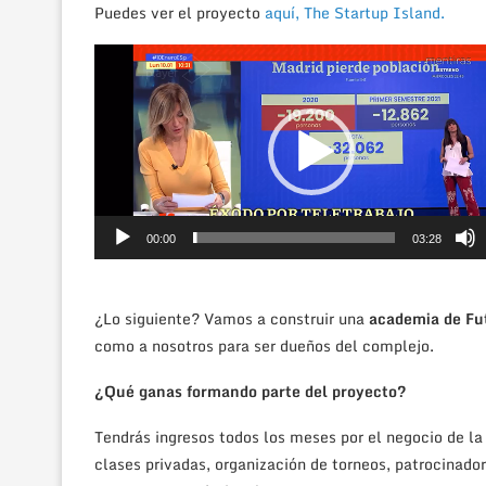
Puedes ver el proyecto
aquí, The Startup Island.
Reproductor
de
vídeo
00:00
03:28
¿Lo siguiente? Vamos a construir una
academia de Fu
como a nosotros para ser dueños del complejo.
¿Qué ganas formando parte del proyecto?
Tendrás ingresos todos los meses por el negocio de l
clases privadas, organización de torneos, patrocinador