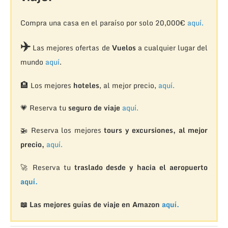
Compra una casa en el paraíso por solo 20,000€
aquí.
✈️
Las mejores ofertas de
Vuelos
a cualquier lugar del
mundo
aquí
.
🏨
Los mejores
hoteles
, al mejor precio,
aquí.
💗 Reserva tu
seguro de viaje
aquí.
🚁
Reserva los mejores
tours y excursiones, al mejor
precio,
aquí.
🚀 Reserva tu
traslado desde y hacia el aeropuerto
aquí.
📖 Las mejores guías de viaje en Amazon
aquí.