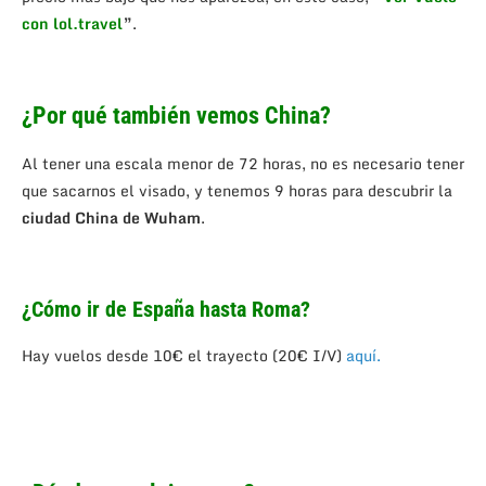
con lol.travel
”
.
¿Por qué también vemos China?
Al tener una escala menor de 72 horas, no es necesario tener
que sacarnos el visado, y tenemos 9 horas para descubrir la
ciudad China de Wuham
.
¿Cómo ir de España hasta Roma?
Hay vuelos desde 10€ el trayecto (20€ I/V)
aquí.