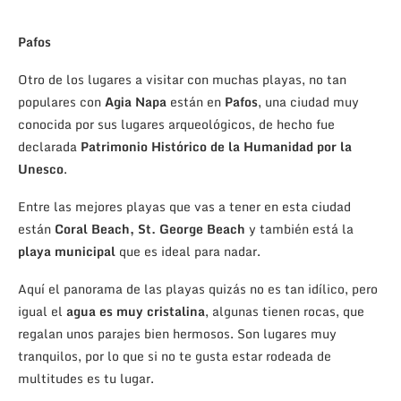
Pafos
Otro de los lugares a visitar con muchas playas, no tan
populares con
Agia Napa
están en
Pafos
, una ciudad muy
conocida por sus lugares arqueológicos, de hecho fue
declarada
Patrimonio Histórico de la Humanidad por la
Unesco
.
Entre las mejores playas que vas a tener en esta ciudad
están
Coral Beach, St. George Beach
y también está la
playa municipal
que es ideal para nadar.
Aquí el panorama de las playas quizás no es tan idílico, pero
igual el
agua es muy cristalina
, algunas tienen rocas, que
regalan unos parajes bien hermosos. Son lugares muy
tranquilos, por lo que si no te gusta estar rodeada de
multitudes es tu lugar.