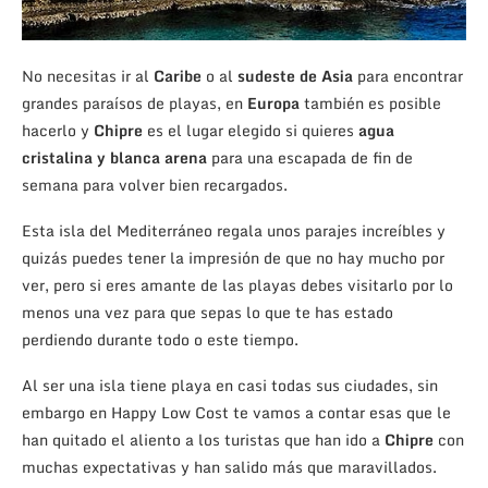
No necesitas ir al
Caribe
o al
sudeste de Asia
para encontrar
grandes paraísos de playas, en
Europa
también es posible
hacerlo y
Chipre
es el lugar elegido si quieres
agua
cristalina y blanca arena
para una escapada de fin de
semana para volver bien recargados.
Esta isla del Mediterráneo regala unos parajes increíbles y
quizás puedes tener la impresión de que no hay mucho por
ver, pero si eres amante de las playas debes visitarlo por lo
menos una vez para que sepas lo que te has estado
perdiendo durante todo o este tiempo.
Al ser una isla tiene playa en casi todas sus ciudades, sin
embargo en Happy Low Cost te vamos a contar esas que le
han quitado el aliento a los turistas que han ido a
Chipre
con
muchas expectativas y han salido más que maravillados.