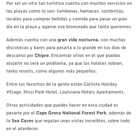
Por ser un sitio tan turístico cuenta con muchos servicios en
las playas como lo son: tumbonas, hamacas, sombrillas,
locales para comprar bebidas y comida para pasar un gran
día en la playa y agarrar ese bronceado que tanto queremos.
Además cuenta con una
gran vida nocturna
, con muchas
discotecas y bares para pasarla a lo grande en tus días de
descanso por
Chipre
. Encontrar sitios en el que puedas
alojarte no será un problema, ya que los hoteles sobran,
tanto resorts, como algunos más pequeños.
Entre los favoritos de la gente están Callisto Holiday
Village, Nissi Park Hotel, Loutsiana Hotels Apartaments.
Otras actividades que puedes hacer en esta ciudad es
pasarte por el
Cape Greco National Forest Park
, además de
la
Sea Caves
que regalan unas vistas increíbles, sobre todo
en el atardecer.