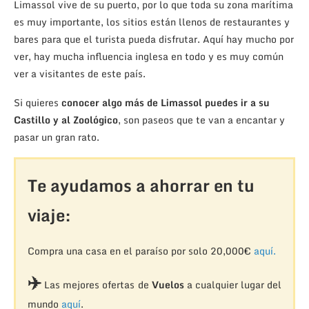
Limassol vive de su puerto, por lo que toda su zona marítima
es muy importante, los sitios están llenos de restaurantes y
bares para que el turista pueda disfrutar. Aquí hay mucho por
ver, hay mucha influencia inglesa en todo y es muy común
ver a visitantes de este país.
Si quieres
conocer algo más de Limassol puedes ir a su
Castillo y al Zoológico
, son paseos que te van a encantar y
pasar un gran rato.
Te ayudamos a ahorrar en tu
viaje:
Compra una casa en el paraíso por solo 20,000€
aquí.
✈️
Las mejores ofertas de
Vuelos
a cualquier lugar del
mundo
aquí
.