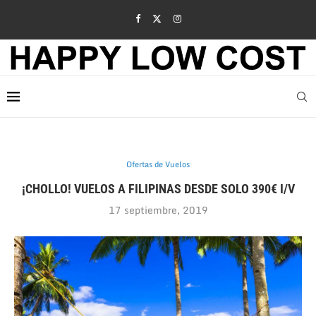
Ofertas de Vuelos
¡CHOLLO! VUELOS A FILIPINAS DESDE SOLO 390€ I/V
17 septiembre, 2019