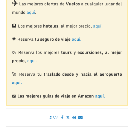
✈️
Las mejores ofertas de
Vuelos
a cualquier lugar del
mundo
aquí
.
🏨
Los mejores
hoteles
, al mejor precio,
aquí.
💗 Reserva tu
seguro de viaje
aquí.
🚁
Reserva los mejores
tours y excursiones, al mejor
precio,
aquí.
🚀 Reserva tu
traslado desde y hacia el aeropuerto
aquí.
📖 Las mejores guías de viaje en Amazon
aquí.
1