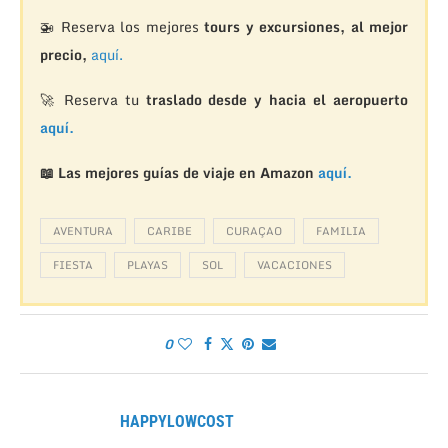
🚁
Reserva los mejores
tours y excursiones, al mejor
precio,
aquí.
🚀 Reserva tu
traslado desde y hacia el aeropuerto
aquí.
📖 Las mejores guías de viaje en Amazon
aquí.
AVENTURA
CARIBE
CURAÇAO
FAMILIA
FIESTA
PLAYAS
SOL
VACACIONES
0
HAPPYLOWCOST