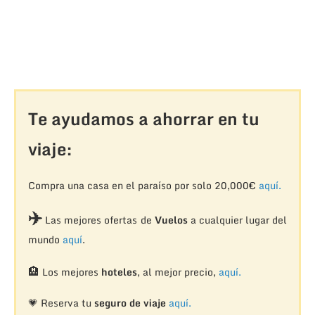
Te ayudamos a ahorrar en tu
viaje:
Compra una casa en el paraíso por solo 20,000€
aquí.
✈️
Las mejores ofertas de
Vuelos
a cualquier lugar del
mundo
aquí
.
🏨
Los mejores
hoteles
, al mejor precio,
aquí.
💗 Reserva tu
seguro de viaje
aquí.