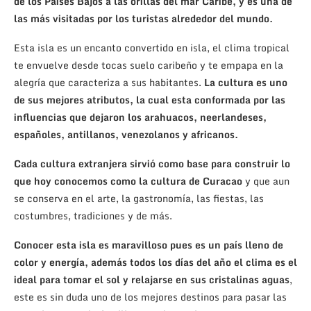
de los Países Bajos a las orillas del mar Caribe, y es una de
las más visitadas por los turistas alrededor del mundo.
Esta isla es un encanto convertido en isla, el clima tropical
te envuelve desde tocas suelo caribeño y te empapa en la
alegría que caracteriza a sus habitantes.
La cultura es uno
de sus mejores atributos, la cual esta conformada por las
influencias que dejaron los arahuacos, neerlandeses,
españoles, antillanos, venezolanos y africanos.
Cada cultura extranjera sirvió como base para construir lo
que hoy conocemos como la cultura de Curacao
y que aun
se conserva en el arte, la gastronomía, las fiestas, las
costumbres, tradiciones y de más.
Conocer esta isla es maravilloso pues es un país lleno de
color y energía, además todos los días del año el clima es el
ideal para tomar el sol y relajarse en sus cristalinas aguas
,
este es sin duda uno de los mejores destinos para pasar las