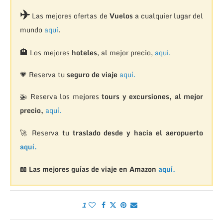
✈️
Las mejores ofertas de
Vuelos
a cualquier lugar del
mundo
aquí
.
🏨
Los mejores
hoteles
, al mejor precio,
aquí.
💗 Reserva tu
seguro de viaje
aquí.
🚁
Reserva los mejores
tours y excursiones, al mejor
precio,
aquí.
🚀 Reserva tu
traslado desde y hacia el aeropuerto
aquí.
📖 Las mejores guías de viaje en Amazon
aquí.
1