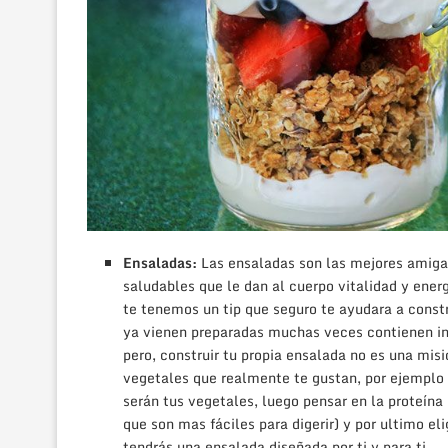
Ensaladas:
Las ensaladas son las mejores amigas
saludables que le dan al cuerpo vitalidad y ener
te tenemos un tip que seguro te ayudara a constr
ya vienen preparadas muchas veces contienen in
pero, construir tu propia ensalada no es una misi
vegetales que realmente te gustan, por ejemplo s
serán tus vegetales, luego pensar en la proteín
que son mas fáciles para digerir) y por ultimo el
tendrás una ensalada diseñada por ti y para ti.