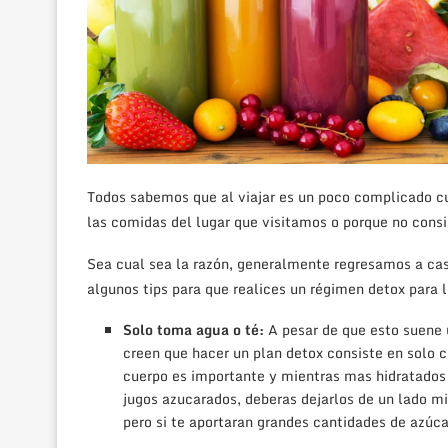
Todos sabemos que al viajar es un poco complicado c
las comidas del lugar que visitamos o porque no cons
Sea cual sea la razón, generalmente regresamos a cas
algunos tips para que realices un régimen detox para lo
Solo toma agua o té:
A pesar de que esto suene 
creen que hacer un plan detox consiste en solo c
cuerpo es importante y mientras mas hidratados 
jugos azucarados, deberas dejarlos de un lado mi
pero si te aportaran grandes cantidades de azúca