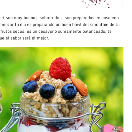
t son muy buenas, sobretodo si son preparadas en casa con
menzar tu día es preparando un buen bowl del smoothie de tu
 y frutos secos; es un desayuno sumamente balanceado, te
ue el sabor será el mejor.