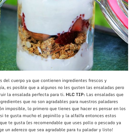
 del cuerpo ya que contienen ingredientes frescos y
gía, es posible que a algunos no les gusten las ensaladas pero
uir la ensalada perfecta para ti.
HLC TIP:
Las ensaladas que
gredientes que no son agradables para nuestros paladares
ón imposible, lo primero que tienes que hacer es pensar en los
i te gusta mucho el pepinillo y la alfalfa entonces estos
a que te gusta (es recomendable que uses pollo o pescado ya
ige un aderezo que sea agradable para tu paladar y listo!