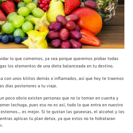
uidar lo que comemos, ya sea porque queremos probar todas
igas los elementos de una dieta balanceada en tu destino.
a con unos kilitos demás o inflamados, así que hoy te traemos
s dias posteriores a tu viaje.
un poco obvio existen personas que no lo toman en cuenta y
omer lechuga, pues eso no es así, todo lo que entra en nuestro
estemos… es mejor. Si te gustan las gaseosas, el alcohol y los
entras aplicas tu plan detox, ya que estos no te hidrataran
r.