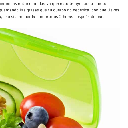
eriendas entre comidas ya que esto te ayudara a que tu
quemando las grasas que tu cuerpo no necesita, con que lleves
rá, eso si… recuerda comertelos 2 horas después de cada