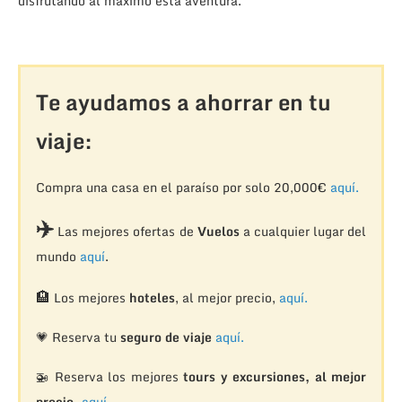
disfrutando al máximo esta aventura.
Te ayudamos a ahorrar en tu
viaje:
Compra una casa en el paraíso por solo 20,000€
aquí.
✈️
Las mejores ofertas de
Vuelos
a cualquier lugar del
mundo
aquí
.
🏨
Los mejores
hoteles
, al mejor precio,
aquí.
💗 Reserva tu
seguro de viaje
aquí.
🚁
Reserva los mejores
tours y excursiones, al mejor
precio,
aquí.