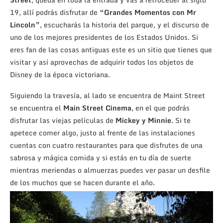
19, allí podrás disfrutar de
“Grandes Momentos con Mr
Lincoln”
, escucharás la historia del parque, y el discurso de
uno de los mejores presidentes de los Estados Unidos. Si
eres fan de las cosas antiguas este es un sitio que tienes que
visitar y así aprovechas de adquirir todos los objetos de
Disney de la época victoriana.
Siguiendo la travesía, al lado se encuentra de Maint Street
se encuentra el
Main Street Cinema
, en el que podrás
disfrutar las viejas películas de
Mickey y Minnie
. Si te
apetece comer algo, justo al frente de las instalaciones
cuentas con cuatro restaurantes para que disfrutes de una
sabrosa y mágica comida y si estás en tu día de suerte
mientras meriendas o almuerzas puedes ver pasar un desfile
de los muchos que se hacen durante el año.