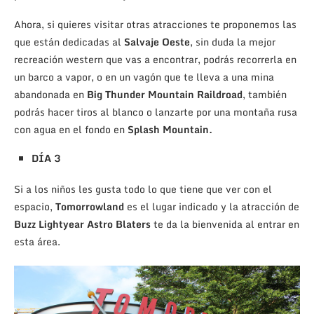
Ahora, si quieres visitar otras atracciones te proponemos las
que están dedicadas al
Salvaje Oeste
, sin duda la mejor
recreación western que vas a encontrar, podrás recorrerla en
un barco a vapor, o en un vagón que te lleva a una mina
abandonada en
Big Thunder Mountain Raildroad
, también
podrás hacer tiros al blanco o lanzarte por una montaña rusa
con agua en el fondo en
Splash Mountain.
DÍA 3
Si a los niños les gusta todo lo que tiene que ver con el
espacio,
Tomorrowland
es el lugar indicado y la atracción de
Buzz Lightyear Astro Blaters
te da la bienvenida al entrar en
esta área.