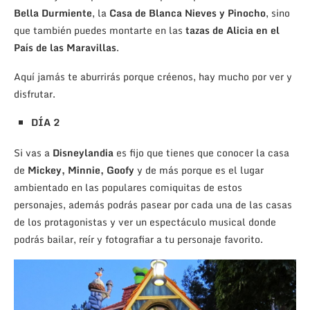
Bella Durmiente
, la
Casa de Blanca Nieves y Pinocho
, sino
que también puedes montarte en las
tazas de Alicia en el
País de las Maravillas
.
Aquí jamás te aburrirás porque créenos, hay mucho por ver y
disfrutar.
DÍA 2
Si vas a
Disneylandia
es fijo que tienes que conocer la casa
de
Mickey, Minnie, Goofy
y de más porque es el lugar
ambientado en las populares comiquitas de estos
personajes, además podrás pasear por cada una de las casas
de los protagonistas y ver un espectáculo musical donde
podrás bailar, reír y fotografiar a tu personaje favorito.