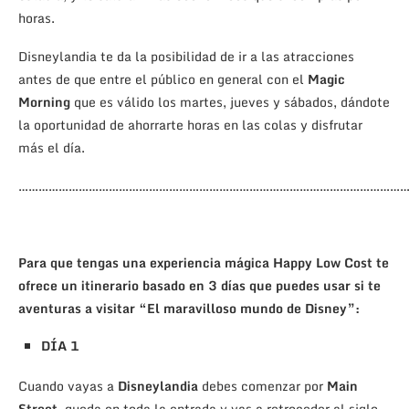
horas.
Disneylandia te da la posibilidad de ir a las atracciones
antes de que entre el público en general con el
Magic
Morning
que es válido los martes, jueves y sábados, dándote
la oportunidad de ahorrarte horas en las colas y disfrutar
más el día.
………………………………………………………………………………………………………
Para que tengas una experiencia mágica Happy Low Cost te
ofrece un itinerario basado en 3 días que puedes usar si te
aventuras a visitar “El maravilloso mundo de Disney”:
DÍA 1
Cuando vayas a
Disneylandia
debes comenzar por
Main
Street
, queda en toda la entrada y vas a retroceder al siglo