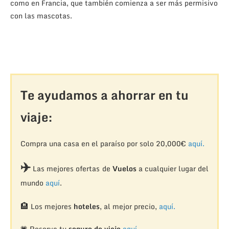
como en Francia, que también comienza a ser más permisivo
con las mascotas.
Te ayudamos a ahorrar en tu
viaje:
Compra una casa en el paraíso por solo 20,000€
aquí.
✈️
Las mejores ofertas de
Vuelos
a cualquier lugar del
mundo
aquí
.
🏨
Los mejores
hoteles
, al mejor precio,
aquí.
💗 Reserva tu
seguro de viaje
aquí.