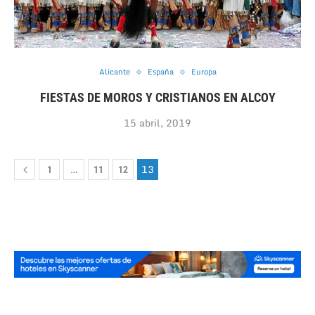
Alicante
España
Europa
FIESTAS DE MOROS Y CRISTIANOS EN ALCOY
15 abril, 2019
…
13
1
11
12