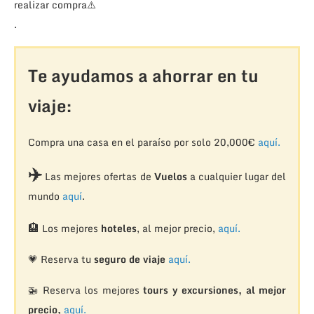
realizar compra
⚠️
.
Te ayudamos a ahorrar en tu
viaje:
Compra una casa en el paraíso por solo 20,000€
aquí.
✈️
Las mejores ofertas de
Vuelos
a cualquier lugar del
mundo
aquí
.
🏨
Los mejores
hoteles
, al mejor precio,
aquí.
💗 Reserva tu
seguro de viaje
aquí.
🚁
Reserva los mejores
tours y excursiones, al mejor
precio,
aquí.