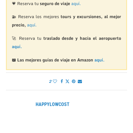
💗 Reserva tu
seguro de viaje
aquí.
🚁
Reserva los mejores
tours y excursiones, al mejor
precio,
aquí.
🚀 Reserva tu
traslado desde y hacia el aeropuerto
aquí.
📖 Las mejores guías de viaje en Amazon
aquí.
2
HAPPYLOWCOST