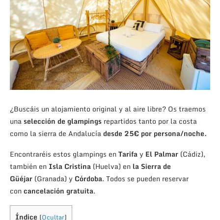
¿Buscáis un alojamiento original y al aire libre? Os traemos
una
selección de glampings
repartidos tanto por la costa
como la sierra de Andalucía
desde 25€ por persona/noche.
Encontraréis estos glampings en
Tarifa
y
El Palmar
(Cádiz),
también en
Isla Cristina
(Huelva) en
la Sierra de
Güéjar
(Granada) y
Córdoba
. Todos se pueden reservar
con
cancelación gratuita
.
Índice
[
Ocultar
]