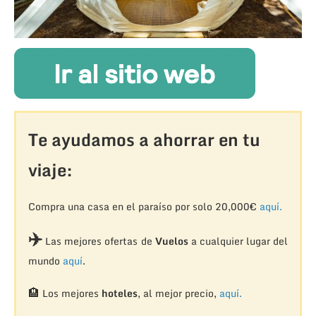
Te ayudamos a ahorrar en tu
viaje:
Compra una casa en el paraíso por solo 20,000€
aquí.
✈️
Las mejores ofertas de
Vuelos
a cualquier lugar del
mundo
aquí
.
🏨
Los mejores
hoteles
, al mejor precio,
aquí.