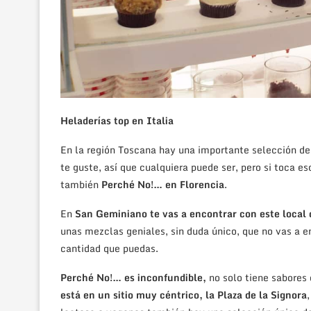
Heladerías top en Italia
En la región Toscana hay una importante selección de 
te guste, así que cualquiera puede ser, pero si toca e
también
Perché No!… en Florencia
.
En
San Geminiano te vas a encontrar con este local 
unas mezclas geniales, sin duda único, que no vas a e
cantidad que puedas.
Perché No!… es inconfundible,
no solo tiene sabores 
está en un sitio muy céntrico, la Plaza de la Signora