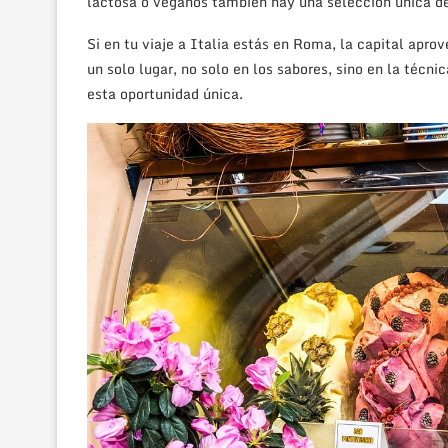
lactosa o veganos también hay una selección única de 
Si en tu viaje a Italia estás en Roma, la capital apro
un solo lugar, no solo en los sabores, sino en la técn
esta oportunidad única.