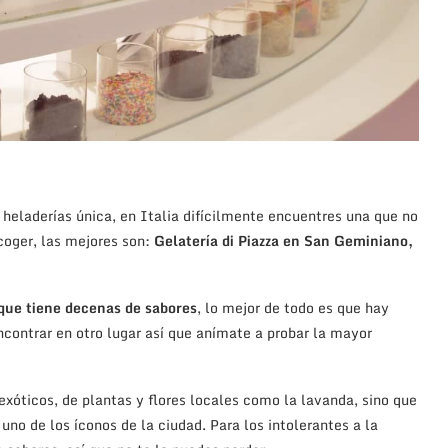
heladerías única, en Italia difícilmente encuentres una que no
scoger, las mejores son:
Gelatería di Piazza en San Geminiano,
que tiene decenas de sabores
, lo mejor de todo es que hay
ncontrar en otro lugar así que anímate a probar la mayor
exóticos, de plantas y flores locales como la lavanda, sino que
, uno de los íconos de la ciudad. Para los intolerantes a la