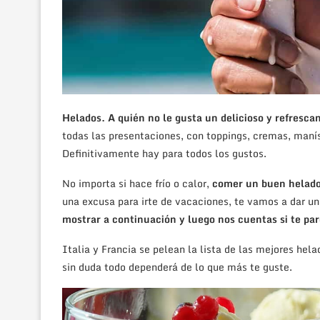
Helados. A quién no le gusta un delicioso y refresca
todas las presentaciones, con toppings, cremas, manís,
Definitivamente hay para todos los gustos.
No importa si hace frío o calor,
comer un buen helado
una excusa para irte de vacaciones, te vamos a dar un
mostrar a continuación y luego nos cuentas si te pa
Italia y Francia se pelean la lista de las mejores he
sin duda todo dependerá de lo que más te guste.