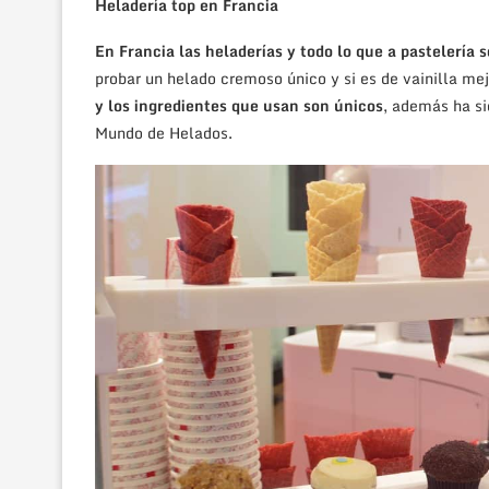
Heladería top en Francia
En Francia las heladerías y todo lo que a pastelería se
probar un helado cremoso único y si es de vainilla me
y los ingredientes que usan son únicos
, además ha si
Mundo de Helados.