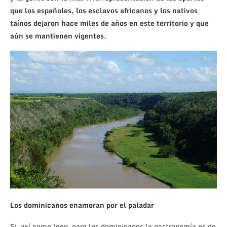
que los españoles, los esclavos africanos y los nativos
taínos dejaron hace miles de años en este territorio y que
aún se mantienen vigentes.
Los dominicanos enamoran por el paladar
Si, así como leen, para los dominicanos la gastronomía es de