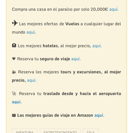
Compra una casa en el paraíso por solo 20,000€
aquí.
✈️
Las mejores ofertas de
Vuelos
a cualquier lugar del
mundo
aquí
.
🏨
Los mejores
hoteles
, al mejor precio,
aquí.
💗 Reserva tu
seguro de viaje
aquí.
🚁
Reserva los mejores
tours y excursiones, al mejor
precio,
aquí.
🚀 Reserva tu
traslado desde y hacia el aeropuerto
aquí.
📖 Las mejores guías de viaje en Amazon
aquí.
AVENTURA
ENTRETENIMIENTO
ISLA