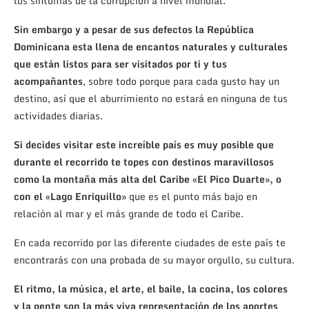
los síntomas de la corrupción a nivel mundial.
Sin embargo y a pesar de sus defectos la República
Dominicana esta llena de encantos naturales y culturales
que están listos para ser visitados por ti y tus
acompañantes
, sobre todo porque para cada gusto hay un
destino, así que el aburrimiento no estará en ninguna de tus
actividades diarias.
Si decides visitar este increíble país es muy posible que
durante el recorrido te topes con destinos maravillosos
como la montaña más alta del Caribe «El Pico Duarte», o
con el «Lago Enriquillo»
que es el punto más bajo en
relación al mar y el más grande de todo el Caribe.
En cada recorrido por las diferente ciudades de este país te
encontrarás con una probada de su mayor orgullo, su cultura.
El ritmo, la música, el arte, el baile, la cocina, los colores
y la gente son la más viva representación de los aportes