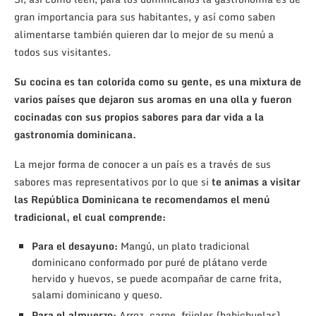
gran importancia para sus habitantes, y así como saben
alimentarse también quieren dar lo mejor de su menú a
todos sus visitantes.
Su cocina es tan colorida como su gente, es una mixtura de
varios países que dejaron sus aromas en una olla y fueron
cocinadas con sus propios sabores para dar vida a la
gastronomía dominicana.
La mejor forma de conocer a un país es a través de sus
sabores mas representativos por lo que si
te animas a visitar
las República Dominicana te recomendamos el menú
tradicional, el cual comprende:
Para el desayuno:
Mangú, un plato tradicional
dominicano conformado por puré de plátano verde
hervido y huevos, se puede acompañar de carne frita,
salami dominicano y queso.
Para el almuerzo:
Arroz, carne, frijoles (habichuelas),