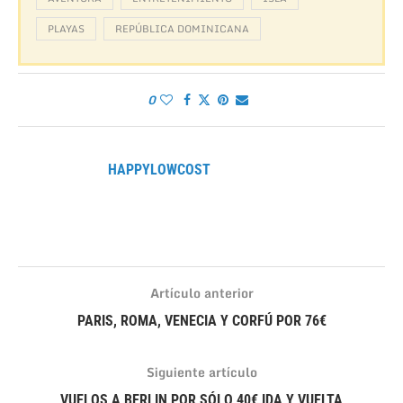
PLAYAS
REPÚBLICA DOMINICANA
0
HAPPYLOWCOST
Artículo anterior
PARIS, ROMA, VENECIA Y CORFÚ POR 76€
Siguiente artículo
VUELOS A BERLIN POR SÓLO 40€ IDA Y VUELTA