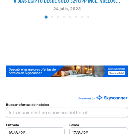
8 DÍAS EGIPTO DESDE SOLO 329€/PP INCL. VUELOS...
24 julio, 2023