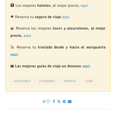
🏨
Los mejores
hoteles
, al mejor precio,
aquí.
💗 Reserva tu
seguro de viaje
aquí.
🚁
Reserva los mejores
tours y excursiones, al mejor
precio,
aquí.
🚀 Reserva tu
traslado desde y hacia el aeropuerto
aquí.
📖 Las mejores guías de viaje en Amazon
aquí.
ACCESIBLE
CIUDADES
HOTELES
LUJO
0