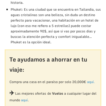
historia.
Phuket: Es una ciudad que se encuentra en Tailandia, sus
aguas cristalinas son una belleza, sin duda un destino
perfecto para vacacionar, una habitación en un hotel de
lujo (con eso me refiero a 5 estrellas) puede costar
aproximadamente 90$, así que si vas por pocos dias y
buscas la atención perfecta y comfort inigualable…
Phuket es la opción ideal.
Te ayudamos a ahorrar en tu
viaje:
Compra una casa en el paraíso por solo 20,000€
aquí.
✈️
Las mejores ofertas de
Vuelos
a cualquier lugar del
mundo
aquí
.