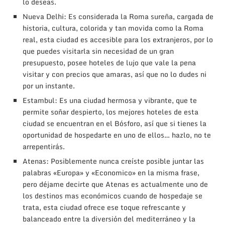
lo deseas.
Nueva Delhi: Es considerada la Roma sureña, cargada de
historia, cultura, colorida y tan movida como la Roma
real, esta ciudad es accesible para los extranjeros, por lo
que puedes visitarla sin necesidad de un gran
presupuesto, posee hoteles de lujo que vale la pena
visitar y con precios que amaras, así que no lo dudes ni
por un instante.
Estambul: Es una ciudad hermosa y vibrante, que te
permite soñar despierto, los mejores hoteles de esta
ciudad se encuentran en el Bósforo, así que si tienes la
oportunidad de hospedarte en uno de ellos… hazlo, no te
arrepentirás.
Atenas: Posiblemente nunca creíste posible juntar las
palabras «Europa» y «Economico» en la misma frase,
pero déjame decirte que Atenas es actualmente uno de
los destinos mas económicos cuando de hospedaje se
trata, esta ciudad ofrece ese toque refrescante y
balanceado entre la diversión del mediterráneo y la