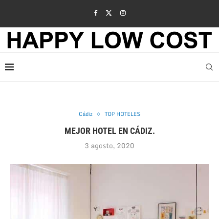
Cádiz
TOP HOTELES
MEJOR HOTEL EN CÁDIZ.
3 agosto, 2020