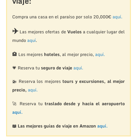
viaje:
Compra una casa en el paraíso por solo 20,000€
aquí.
✈️
Las mejores ofertas de
Vuelos
a cualquier lugar del
mundo
aquí
.
🏨
Los mejores
hoteles
, al mejor precio,
aquí.
💗 Reserva tu
seguro de viaje
aquí.
🚁
Reserva los mejores
tours y excursiones, al mejor
precio,
aquí.
🚀 Reserva tu
traslado desde y hacia el aeropuerto
aquí.
📖 Las mejores guías de viaje en Amazon
aquí.