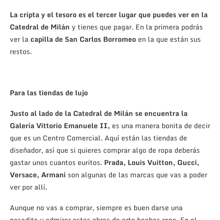
La cripta y el tesoro es el tercer lugar que puedes ver en la
Catedral de Milán
y tienes que pagar. En la primera podrás
ver la
capilla de San Carlos Borromeo
en la que están sus
restos.
Para las tiendas de lujo
Justo al lado de la Catedral de Milán se encuentra la
Galería Vittorio Emanuele II,
es una manera bonita de decir
que es un Centro Comercial. Aquí están las tiendas de
diseñador, así que si quieres comprar algo de ropa deberás
gastar unos cuantos euritos.
Prada, Louis Vuitton, Gucci,
Versace, Armani
son algunas de las marcas que vas a poder
ver por allí.
Aunque no vas a comprar, siempre es buen darse una
pasadita y admirar estas obras de arte hechas ropa. En el