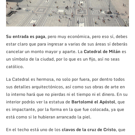
Su entrada es paga
, pero muy económica, pero eso sí, debes
estar claro que para ingresar a varias de sus áreas sí deberás
cancelar un monto mayor y aparte. La
Catedral de Milán
es
un símbolo de la ciudad, por lo que es un fijo, así no seas
católico.
La Catedral es hermosa, no solo por fuera, por dentro todos
sus detalles arquitectónicos, así como sus obras de arte en
lo interno hará que no pierdas ni el tiempo ni el dinero. En su
interior podrás ver la estatua de
Bartolomé el Apóstol
, que
es impactante, por la forma en la que fue colocada, ya que
está como si le hubieran arrancado la piel.
En el techo está uno de los
clavos de la cruz de Cristo
, que