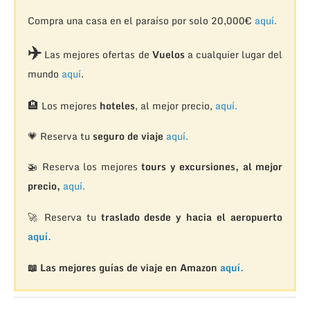
Compra una casa en el paraíso por solo 20,000€
aquí.
✈️
Las mejores ofertas de
Vuelos
a cualquier lugar del
mundo
aquí
.
🏨
Los mejores
hoteles
, al mejor precio,
aquí.
💗 Reserva tu
seguro de viaje
aquí.
🚁
Reserva los mejores
tours y excursiones, al mejor
precio,
aquí.
🚀 Reserva tu
traslado desde y hacia el aeropuerto
aquí.
📖 Las mejores guías de viaje en Amazon
aquí.