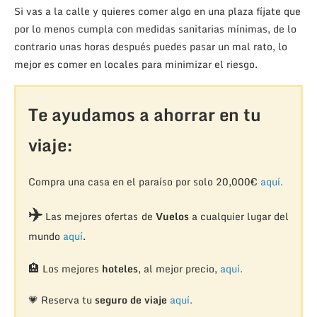
Si vas a la calle y quieres comer algo en una plaza fíjate que
por lo menos cumpla con medidas sanitarias mínimas, de lo
contrario unas horas después puedes pasar un mal rato, lo
mejor es comer en locales para minimizar el riesgo.
Te ayudamos a ahorrar en tu
viaje:
Compra una casa en el paraíso por solo 20,000€
aquí.
✈️
Las mejores ofertas de
Vuelos
a cualquier lugar del
mundo
aquí
.
🏨
Los mejores
hoteles
, al mejor precio,
aquí.
💗 Reserva tu
seguro de viaje
aquí.