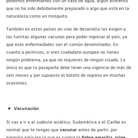
podemos enfermarnos con un vaso de agua, algún alimento
que no ha sido debidamente preparado o algo que está en la
naturaleza como un mosquito.
También en estos países en vías de desarrollo les exigen a
los turistas algunas vacunas para poder ingresar al país, ya
que esas enfermedades son el común denominador. En
cuanto a permisos, si eres ciudadano europeo no tienes
ningún problema, ya que no requieres de ningún visado. Lo
único es que tu pasaporte debe tener una vigencia de más de
seis meses y por supuesto el boleto de regreso en muchas
ocasiones.
Vacunación
Si vas a ir a al sudeste asiático, Sudamérica o el Caribe es
normal que te tengas que
vacunar
antes de partir, por
ejemplo aplícate la que es contra la
fiebre amarilla
,
gripe
,