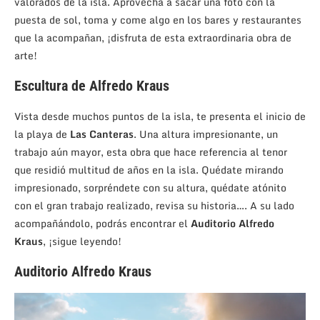
valorados de la isla. Aprovecha a sacar una foto con la
puesta de sol, toma y come algo en los bares y restaurantes
que la acompañan, ¡disfruta de esta extraordinaria obra de
arte!
Escultura de Alfredo Kraus
Vista desde muchos puntos de la isla, te presenta el inicio de
la playa de
Las Canteras
. Una altura impresionante, un
trabajo aún mayor, esta obra que hace referencia al tenor
que residió multitud de años en la isla. Quédate mirando
impresionado, sorpréndete con su altura, quédate atónito
con el gran trabajo realizado, revisa su historia…. A su lado
acompañándolo, podrás encontrar el
Auditorio Alfredo
Kraus
, ¡sigue leyendo!
Auditorio Alfredo Kraus