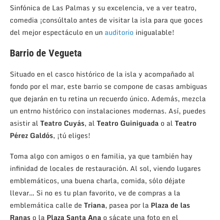
Sinfónica de Las Palmas y su excelencia, ve a ver teatro,
comedia ¡consúltalo antes de visitar la isla para que goces
del mejor espectáculo en un
auditorio
inigualable!
Barrio de Vegueta
Situado en el casco histórico de la isla y acompañado al
fondo por el mar, este barrio se compone de casas ambiguas
que dejarán en tu retina un recuerdo único. Además, mezcla
un entrno histórico con instalaciones modernas. Así, puedes
asistir al
Teatro Cuyás
, al
Teatro Guiniguada
o al
Teatro
Pérez Galdós
, ¡tú eliges!
Toma algo con amigos o en familia, ya que también hay
infinidad de locales de restauración. Al sol, viendo lugares
emblemáticos, una buena charla, comida, sólo déjate
llevar… Si no es tu plan favorito, ve de compras a la
emblemática calle de
Triana
, pasea por la
Plaza de las
Ranas
o la
Plaza Santa Ana
o sácate una foto en el