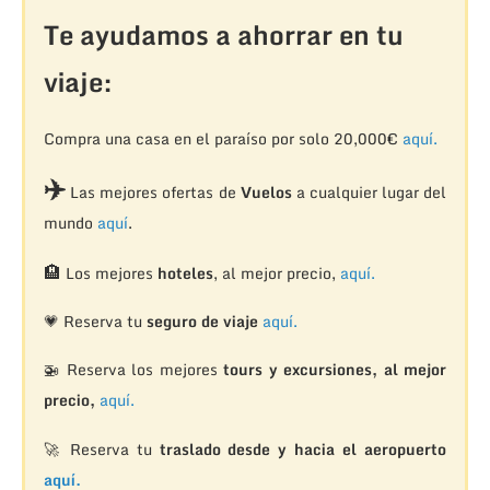
Te ayudamos a ahorrar en tu
viaje:
Compra una casa en el paraíso por solo 20,000€
aquí.
✈️
Las mejores ofertas de
Vuelos
a cualquier lugar del
mundo
aquí
.
🏨
Los mejores
hoteles
, al mejor precio,
aquí.
💗 Reserva tu
seguro de viaje
aquí.
🚁
Reserva los mejores
tours y excursiones, al mejor
precio,
aquí.
🚀 Reserva tu
traslado desde y hacia el aeropuerto
aquí.