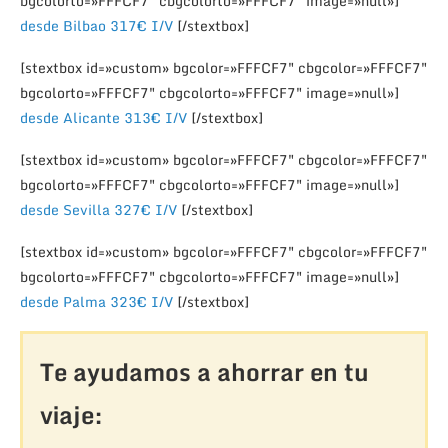
bgcolorto=»FFFCF7″ cbgcolorto=»FFFCF7″ image=»null»]
desde Bilbao 317€ I/V
[/stextbox]
[stextbox id=»custom» bgcolor=»FFFCF7″ cbgcolor=»FFFCF7″
bgcolorto=»FFFCF7″ cbgcolorto=»FFFCF7″ image=»null»]
desde Alicante 313€ I/V
[/stextbox]
[stextbox id=»custom» bgcolor=»FFFCF7″ cbgcolor=»FFFCF7″
bgcolorto=»FFFCF7″ cbgcolorto=»FFFCF7″ image=»null»]
desde Sevilla 327€ I/V
[/stextbox]
[stextbox id=»custom» bgcolor=»FFFCF7″ cbgcolor=»FFFCF7″
bgcolorto=»FFFCF7″ cbgcolorto=»FFFCF7″ image=»null»]
desde Palma 323€ I/V
[/stextbox]
Te ayudamos a ahorrar en tu
viaje: