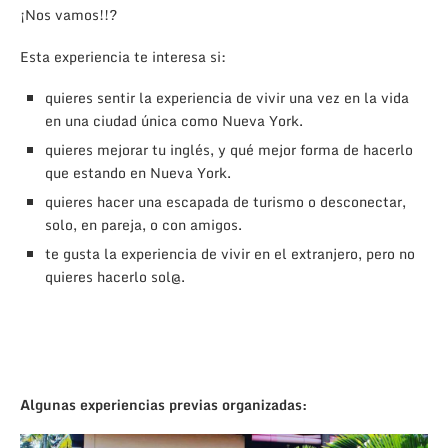
¡Nos vamos!!
?
Esta experiencia te interesa si:
quieres sentir la experiencia de vivir una vez en la vida
en una ciudad única como Nueva York.
quieres mejorar tu inglés, y qué mejor forma de hacerlo
que estando en Nueva York.
quieres hacer una escapada de turismo o desconectar,
solo, en pareja, o con amigos.
te gusta la experiencia de vivir en el extranjero, pero no
quieres hacerlo sol@.
Algunas experiencias previas organizadas: