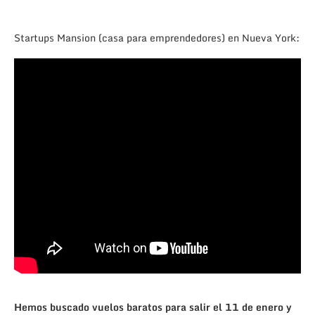
Startups Mansion (casa para emprendedores) en Nueva York:
Hemos buscado vuelos baratos para salir el 11 de enero y