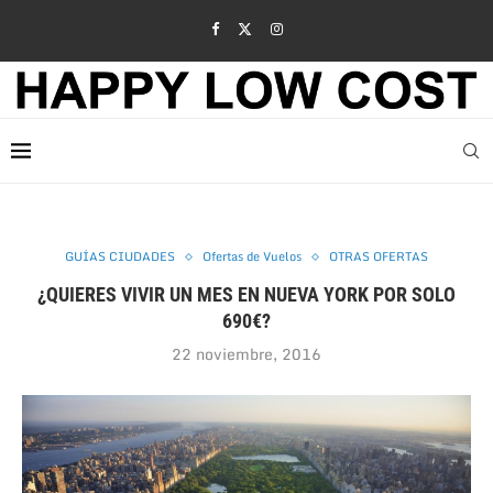
GUÍAS CIUDADES
Ofertas de Vuelos
OTRAS OFERTAS
¿QUIERES VIVIR UN MES EN NUEVA YORK POR SOLO
690€?
22 noviembre, 2016