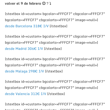
volver el 9 de febrero 🙂
?
⤵
[stextbox id=»custom» bgcolor=»FFFCF7″ cbgcolor=»FFFCF7″
bgcolorto=»FFFCF7″ cbgcolorto=»FFFCF7″ image=»null»]
desde Barcelona 318€ I/V
[/stextbox]
[stextbox id=»custom» bgcolor=»FFFCF7″ cbgcolor=»FFFCF7″
bgcolorto=»FFFCF7″ cbgcolorto=»FFFCF7″ image=»null»]
desde Madrid 306€ I/V
[/stextbox]
[stextbox id=»custom» bgcolor=»FFFCF7″ cbgcolor=»FFFCF7″
bgcolorto=»FFFCF7″ cbgcolorto=»FFFCF7″ image=»null»]
desde Malaga 298€ I/V
[/stextbox]
[stextbox id=»custom» bgcolor=»FFFCF7″ cbgcolor=»FFFCF7″
bgcolorto=»FFFCF7″ cbgcolorto=»FFFCF7″ image=»null»]
desde Valencia 312€ I/V
[/stextbox]
[stextbox id=»custom» bgcolor=»FFFCF7″ cbgcolor=»FFFCF7″