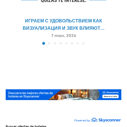
QUIZÁS TE INTERESE:
ИГРАЕМ С УДОВОЛЬСТВИЕМ КАК
ВИЗУАЛИЗАЦИЯ И ЗВУК ВЛИЯЮТ...
7 mayo, 2026