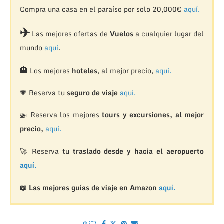
Compra una casa en el paraíso por solo 20,000€
aquí.
✈️
Las mejores ofertas de
Vuelos
a cualquier lugar del
mundo
aquí
.
🏨
Los mejores
hoteles
, al mejor precio,
aquí.
💗 Reserva tu
seguro de viaje
aquí.
🚁
Reserva los mejores
tours y excursiones, al mejor
precio,
aquí.
🚀 Reserva tu
traslado desde y hacia el aeropuerto
aquí.
📖 Las mejores guías de viaje en Amazon
aquí.