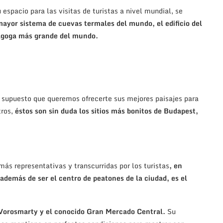
 espacio para las visitas de turistas a nivel mundial, se
ayor sistema de cuevas termales del mundo, el edificio del
agoga más grande del mundo.
supuesto que queremos ofrecerte sus mejores paisajes para
tros,
éstos son sin duda los sitios más bonitos de Budapest,
ás representativas y transcurridas por los turistas
, en
además de ser el centro de peatones de la ciudad, es el
a Vorosmarty y el conocido Gran Mercado Central.
Su