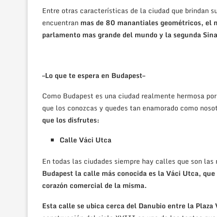
Entre otras características de la ciudad que brindan su
encuentran
mas de 80 manantiales geométricos, el m
parlamento mas grande del mundo y la segunda Sin
–Lo que te espera en Budapest–
Como Budapest es una ciudad realmente hermosa por 
que los conozcas y quedes tan enamorado como noso
que los disfrutes:
Calle Váci Utca
En todas las ciudades siempre hay calles que son las m
Budapest la calle más conocida es la Váci Utca, que 
corazón comercial de la misma.
Esta calle se ubica cerca del Danubio entre la Plaz