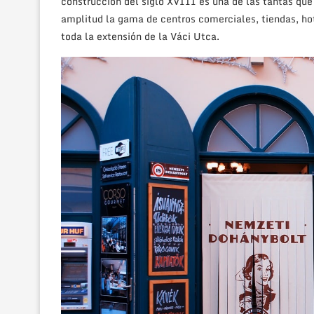
construcción del siglo XVIII es una de las tantas qu
amplitud la gama de centros comerciales, tiendas, hot
toda la extensión de la Váci Utca.