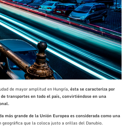
iudad de mayor amplitud en Hungría,
ésta se caracteriza por
y de transportes en todo el país, convirtiéndose en una
onal.
nda más grande de la Unión Europea es considerada como una
 geográfica que la coloca justo a orillas del Danubio.