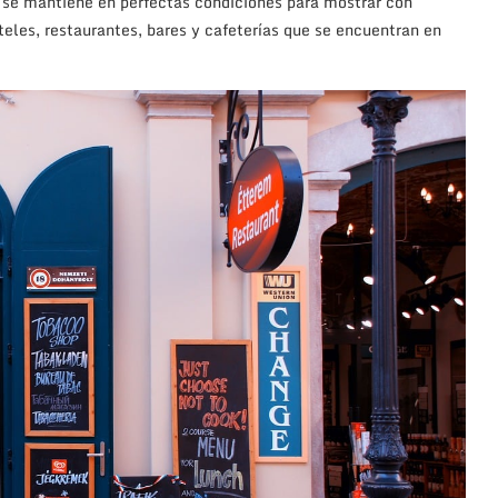
e se mantiene en perfectas condiciones para mostrar con
eles, restaurantes, bares y cafeterías que se encuentran en