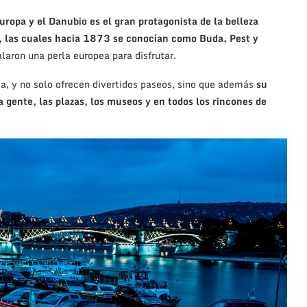
ropa y el Danubio es el gran protagonista de la belleza
es, las cuales hacia 1873 se conocían como Buda, Pest y
aron una perla europea para disfrutar.
a, y no solo ofrecen divertidos paseos, sino que además
su
la gente, las plazas, los museos y en todos los rincones de