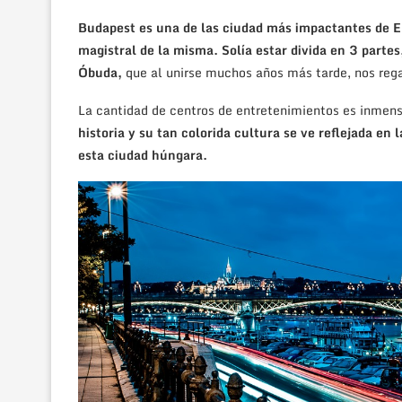
Budapest es una de las ciudad más impactantes de Eu
magistral de la misma. Solía estar divida en 3 part
Óbuda,
que al unirse muchos años más tarde, nos regal
La cantidad de centros de entretenimientos es inmens
historia y su tan colorida cultura se ve reflejada en 
esta ciudad húngara.