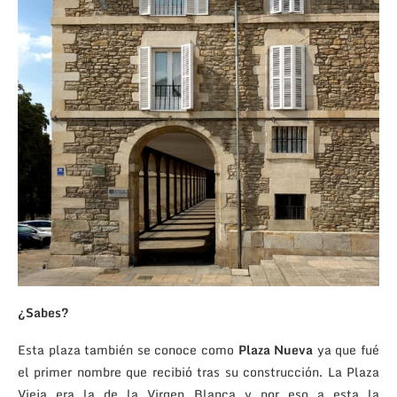
¿Sabes?
Esta plaza también se conoce como
Plaza Nueva
ya que fué
el primer nombre que recibió tras su construcción. La Plaza
Vieja era la de la Virgen Blanca y por eso a esta la