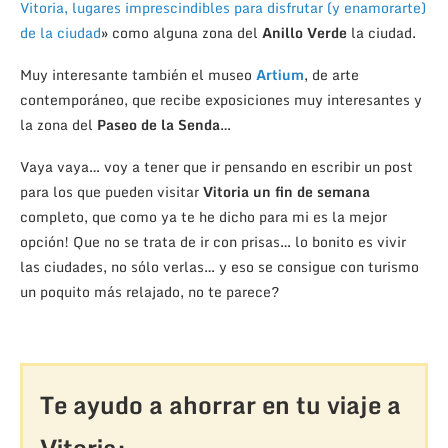
Vitoria, lugares imprescindibles para disfrutar (y enamorarte)
de la ciudad
» como alguna zona del
Anillo Verde
la ciudad.
Muy interesante también el museo
Artium
, de arte
contemporáneo, que recibe exposiciones muy interesantes y
la zona del
Paseo de la Senda
…
Vaya vaya… voy a tener que ir pensando en escribir un post
para los que pueden visitar
Vitoria un fin de semana
completo, que como ya te he dicho para mi es la mejor
opción! Que no se trata de ir con prisas… lo bonito es vivir
las ciudades, no sólo verlas… y eso se consigue con turismo
un poquito más relajado, no te parece?
Te ayudo a ahorrar en tu viaje a
Vitoria: