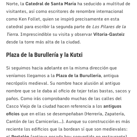
Norte, la
Catedral de Santa María
ha seducido a multitud de
visitantes, así como escritores de renombre internacional
como Ken Follet, quien se inspiró precisamente en esta
catedral para escribir la segunda parte de
Los Pilares de la
Tierra
. Imprescindible su visita y observar
Vitoria-Gasteiz
desde la torre más alta de la ciudad.
Plaza de la Burullería y la Kutxi
Si seguimos hacia adelante en la misma dirección que
veníamos llegamos a la
Plaza de la Burullería
, antigua
necrópolis medieval. Su nombre hace alusión al antiguo
nombre que se le daba al oficio de tejer telas bastas, sacos y
paños. Como irás comprobando muchas de las calles del
Casco Viejo de la ciudad hacen referencia a los
antiguos
oficios
que en ellas se desempeñaban (Herrería, Zapatería,
Cantón de las Carnicerías…). Aunque su construcción es más
reciente los edificios que la bordean sí que son medievales:
el
Portalón
(antigua posada hoy convertida en restaurante),