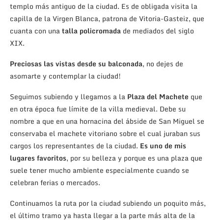
templo más antiguo de la ciudad. Es de obligada visita la
capilla de la Virgen Blanca, patrona de Vitoria-Gasteiz, que
cuanta con una
talla policromada
de mediados del siglo
XIX.
Preciosas las vistas desde su balconada
, no dejes de
asomarte y contemplar la ciudad!
Seguimos subiendo y llegamos a la
Plaza del Machete
que
en otra época fue límite de la villa medieval. Debe su
nombre a que en una hornacina del ábside de San Miguel se
conservaba el machete vitoriano sobre el cual juraban sus
cargos los representantes de la ciudad.
Es uno de mis
lugares favoritos
, por su belleza y porque es una plaza que
suele tener mucho ambiente especialmente cuando se
celebran ferias o mercados.
Continuamos la ruta por la ciudad subiendo un poquito más,
el último tramo ya hasta llegar a la parte más alta de la