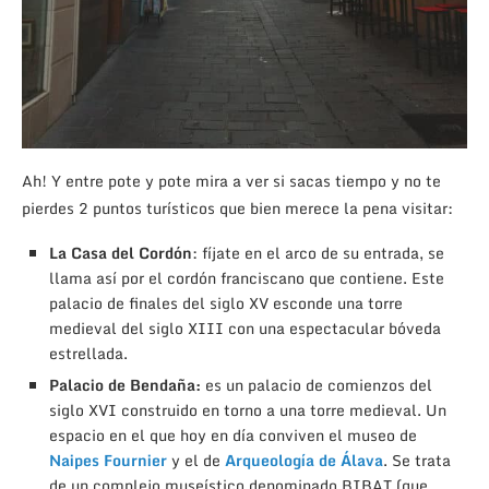
Ah! Y entre pote y pote mira a ver si sacas tiempo y no te
pierdes 2 puntos turísticos que bien merece la pena visitar:
La Casa del Cordón
: fíjate en el arco de su entrada, se
llama así por el cordón franciscano que contiene. Este
palacio de finales del siglo XV esconde una torre
medieval del siglo XIII con una espectacular bóveda
estrellada.
Palacio de Bendaña:
es un palacio de comienzos del
siglo XVI construido en torno a una torre medieval. Un
espacio en el que hoy en día conviven el museo de
Naipes Fournier
y el de
Arqueología de Álava
. Se trata
de un complejo museístico denominado BIBAT (que