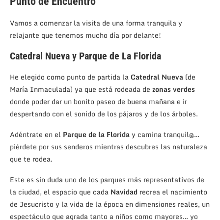
Punto de Encuentro
Vamos a comenzar la visita de una forma tranquila y
relajante que tenemos mucho día por delante!
Catedral Nueva y Parque de La Florida
He elegido como punto de partida la
Catedral Nueva
(de
María Inmaculada) ya que está rodeada de
zonas verdes
donde poder dar un bonito paseo de buena mañana e ir
despertando con el sonido de los pájaros y de los árboles.
Adéntrate en el
Parque de la Florida
y camina tranquil@…
piérdete por sus senderos mientras descubres las naturaleza
que te rodea.
Este es sin duda uno de los parques más representativos de
la ciudad, el espacio que cada
Navidad
recrea el nacimiento
de Jesucristo y la vida de la época en dimensiones reales, un
espectáculo que agrada tanto a niños como mayores… yo