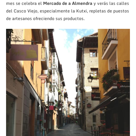
mes se celebra el
Mercado de a Almendra
y verás las calles
del Casco Viejo, especialmente la Kutxi, repletas de puestos
de artesanos ofreciendo sus productos.