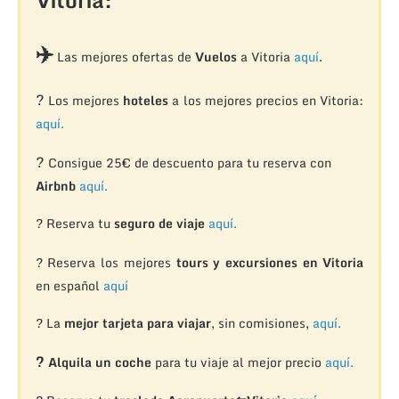
✈️
Las mejores ofertas de
Vuelos
a Vitoria
aquí
.
?
Los mejores
hoteles
a los mejores precios en Vitoria:
aquí.
?
Consigue 25€ de descuento para tu reserva con
Airbnb
aquí.
? Reserva tu
seguro de viaje
aquí.
?
Reserva los mejores
tours y excursiones en Vitoria
en español
aquí
? La
mejor tarjeta para viajar
, sin comisiones,
aquí.
?
Alquila un coche
para tu viaje al mejor precio
aquí.