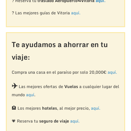
? Reserva tu
traslado Aeropuerto⇆Vitoria
aquí.
? Las mejores guías de Vitoria
aquí.
Te ayudamos a ahorrar en tu
viaje:
Compra una casa en el paraíso por solo 20,000€
aquí.
✈️
Las mejores ofertas de
Vuelos
a cualquier lugar del
mundo
aquí
.
🏨
Los mejores
hoteles
, al mejor precio,
aquí.
💗 Reserva tu
seguro de viaje
aquí.