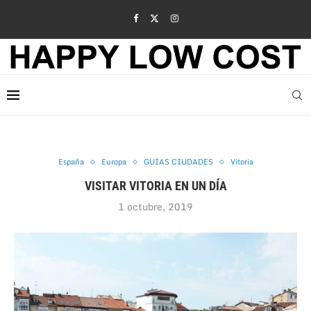
España
Europa
GUÍAS CIUDADES
Vitoria
VISITAR VITORIA EN UN DÍA
1 octubre, 2019