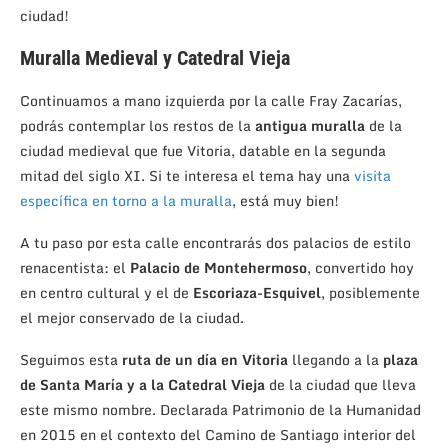
ciudad!
Muralla Medieval y Catedral Vieja
Continuamos a mano izquierda por la calle Fray Zacarías,
podrás contemplar los restos de la
antigua muralla
de la
ciudad medieval que fue Vitoria, datable en la segunda
mitad del siglo XI. Si te interesa el tema hay una
visita
específica en torno a la muralla
, está muy bien!
A tu paso por esta calle encontrarás dos palacios de estilo
renacentista: el
Palacio de Montehermoso
, convertido hoy
en centro cultural y el de
Escoriaza-Esquivel
, posiblemente
el mejor conservado de la ciudad.
Seguimos esta
ruta de un día en Vitoria
llegando a la
plaza
de Santa María y a la Catedral Vieja
de la ciudad que lleva
este mismo nombre. Declarada Patrimonio de la Humanidad
en 2015 en el contexto del Camino de Santiago interior del