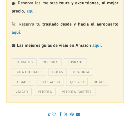
🚁
Reserva los mejores
tours y excursiones, al mejor
precio,
aquí.
🚀 Reserva tu
traslado desde y hacia el aeropuerto
aquí.
📖 Las mejores guías de viaje en Amazon
aquí.
CIUDADES
CULTURA
EUSKADI
GUÍA CIUDADES
GUÍAS
HISTORIA
LUGARES
PAÍS VASCO
QUE VER
RUTAS
VIAJAR
VITORIA
VITORIA-GASTEIZ
0