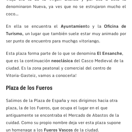
denominaron Nueva, ya ves que no se estrujaron mucho el
coco…
En ella se encuentra el
Ayuntamient
o y la
Oficina de
Turismo,
un lugar que también suele estar muy animado por
ser punto de encuentro para much@s vitorian@s.
Esta plaza forma parte de lo que se denomina
El Ensanche
,
que es la continuación
neoclásica
del Casco Medieval de la
ciudad. Es la zona peatonal y comercial del centro de
Vitoria-Gasteiz, vamos a conocerla!
Plaza de los Fueros
Salimos de la Plaza de España y nos dirigimos hacia otra
plaza, la de los Fueros, que ocupa el lugar en el que
antiguamente se encontraba el Mercado de Abastos de la
cuidad. Como su propio nombre deja ver esta plaza supone
un homenage a los
Fueros Vascos
de la ciudad.