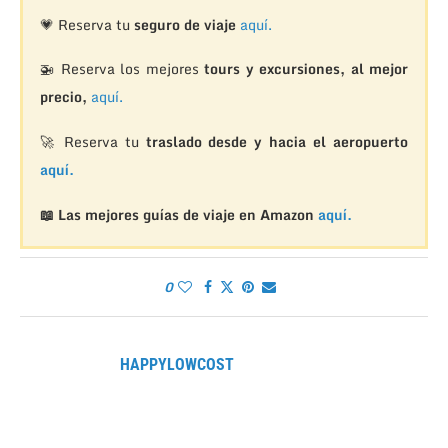
💗 Reserva tu
seguro de viaje
aquí.
🚁
Reserva los mejores
tours y excursiones, al mejor
precio,
aquí.
🚀 Reserva tu
traslado desde y hacia el aeropuerto
aquí.
📖 Las mejores guías de viaje en Amazon
aquí.
0
HAPPYLOWCOST