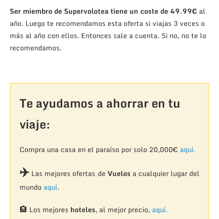
Ser miembro de Supervolotea tiene un coste de 49.99€
al
año. Luego te recomendamos esta oferta si viajas 3 veces o
más al año con ellos. Entonces sale a cuenta. Si no, no te lo
recomendamos.
Te ayudamos a ahorrar en tu
viaje:
Compra una casa en el paraíso por solo 20,000€
aquí.
✈️
Las mejores ofertas de
Vuelos
a cualquier lugar del
mundo
aquí
.
🏨
Los mejores
hoteles
, al mejor precio,
aquí.