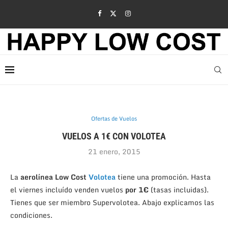
Ofertas de Vuelos
VUELOS A 1€ CON VOLOTEA
21 enero, 2015
La
aerolínea Low Cost
Volotea
tiene una promoción. Hasta
el viernes incluído venden vuelos
por 1€
(tasas incluidas).
Tienes que ser miembro Supervolotea. Abajo explicamos las
condiciones.