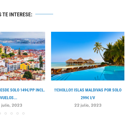
 TE INTERESE:
DESDE SOLO 149€/PP INCL.
!!CHOLLO‼ ISLAS MALDIVAS POR SOLO
VUELOS...
299€ I/V
 julio, 2023
22 julio, 2023