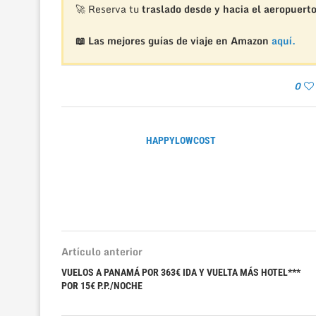
🚀 Reserva tu
traslado desde y hacia el aeropuert
📖 Las mejores guías de viaje en Amazon
aquí.
0
HAPPYLOWCOST
Artículo anterior
VUELOS A PANAMÁ POR 363€ IDA Y VUELTA MÁS HOTEL***
POR 15€ P.P./NOCHE