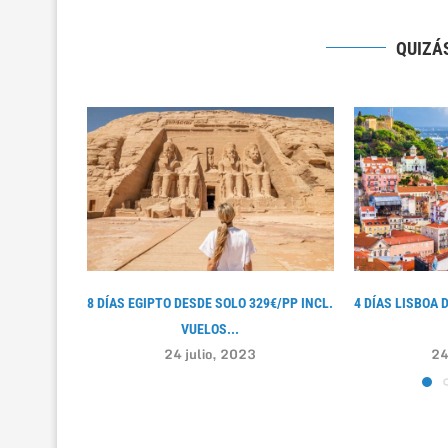
QUIZÁS
8 DÍAS EGIPTO DESDE SOLO 329€/PP INCL.
4 DÍAS LISBOA 
VUELOS...
24 julio, 2023
24