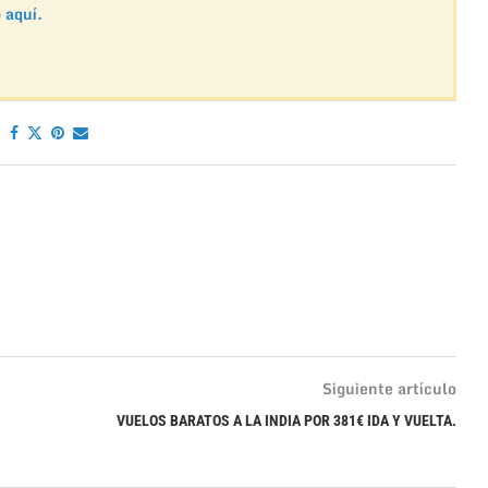
o
aquí.
Siguiente artículo
VUELOS BARATOS A LA INDIA POR 381€ IDA Y VUELTA.