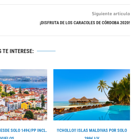
Siguiente artículo
¡DISFRUTA DE LOS CARACOLES DE CÓRDOBA 2020!
 TE INTERESE:
DESDE SOLO 149€/PP INCL.
!!CHOLLO‼ ISLAS MALDIVAS POR SOLO
VUELOS...
299€ I/V