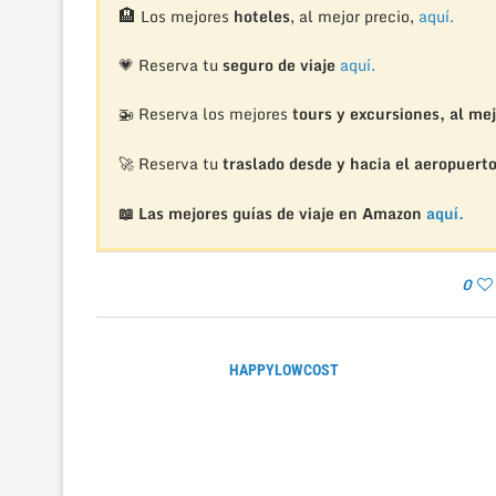
🏨
Los mejores
hoteles
, al mejor precio,
aquí.
💗 Reserva tu
seguro de viaje
aquí.
🚁
Reserva los mejores
tours y excursiones, al mej
🚀 Reserva tu
traslado desde y hacia el aeropuert
📖 Las mejores guías de viaje en Amazon
aquí.
0
HAPPYLOWCOST