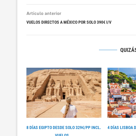
Artículo anterior
VUELOS DIRECTOS A MÉXICO POR SOLO 390€ I/V
QUIZÁS
8 DÍAS EGIPTO DESDE SOLO 329€/PP INCL.
4 DÍAS LISBOA 
VUELOS...