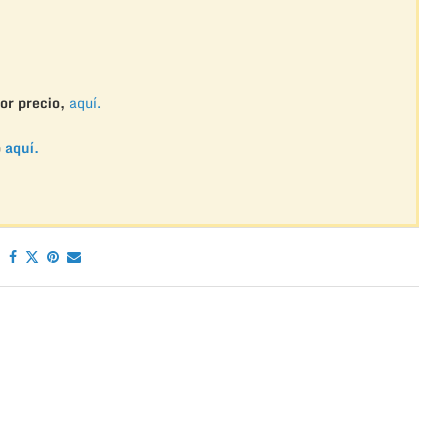
or precio,
aquí.
o
aquí.