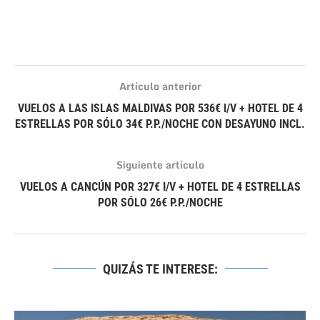
Artículo anterior
VUELOS A LAS ISLAS MALDIVAS POR 536€ I/V + HOTEL DE 4
ESTRELLAS POR SÓLO 34€ P.P./NOCHE CON DESAYUNO INCL.
Siguiente artículo
VUELOS A CANCÚN POR 327€ I/V + HOTEL DE 4 ESTRELLAS
POR SÓLO 26€ P.P./NOCHE
QUIZÁS TE INTERESE: