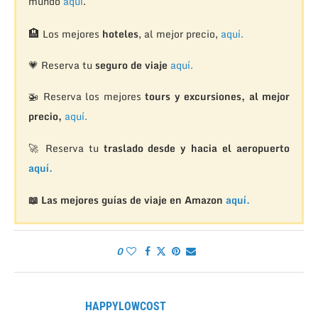
mundo
aquí
.
🏨
Los mejores
hoteles
, al mejor precio,
aquí.
💗 Reserva tu
seguro de viaje
aquí.
🚁
Reserva los mejores
tours y excursiones, al mejor
precio,
aquí.
🚀 Reserva tu
traslado desde y hacia el aeropuerto
aquí.
📖 Las mejores guías de viaje en Amazon
aquí.
0
HAPPYLOWCOST