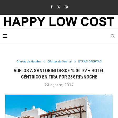
Ofertas de Hoteles
Ofertas de Vuelos
OTRAS OFERTAS
VUELOS A SANTORINI DESDE 150€ I/V + HOTEL
CÉNTRICO EN FIRA POR 28€ P.P./NOCHE
23 agosto, 2017