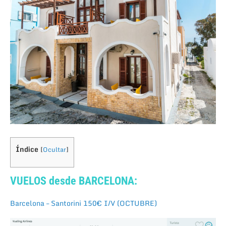
Índice
[
Ocultar
]
VUELOS desde BARCELONA:
Barcelona – Santorini 150€ I/V (OCTUBRE)