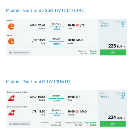
Madrid – Santorini 225€ I/V (OCTUBRE)
Madrid – Santorini € I/V (JUNIO)