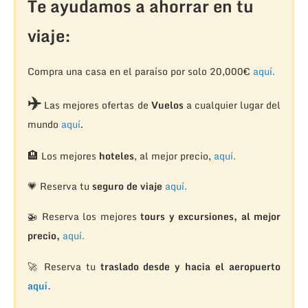
Te ayudamos a ahorrar en tu
viaje:
Compra una casa en el paraíso por solo 20,000€
aquí.
✈️
Las mejores ofertas de
Vuelos
a cualquier lugar del
mundo
aquí
.
🏨
Los mejores
hoteles
, al mejor precio,
aquí.
💗 Reserva tu
seguro de viaje
aquí.
🚁
Reserva los mejores
tours y excursiones, al mejor
precio,
aquí.
🚀 Reserva tu
traslado desde y hacia el aeropuerto
aquí.