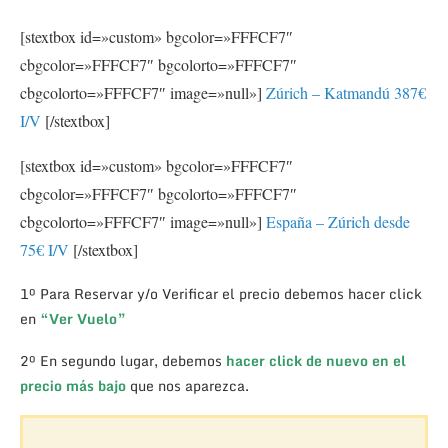
[stextbox id=»custom» bgcolor=»FFFCF7″
cbgcolor=»FFFCF7″ bgcolorto=»FFFCF7″
cbgcolorto=»FFFCF7″ image=»null»]
Zúrich – Katmandú 387€
I/V
[/stextbox]
[stextbox id=»custom» bgcolor=»FFFCF7″
cbgcolor=»FFFCF7″ bgcolorto=»FFFCF7″
cbgcolorto=»FFFCF7″ image=»null»]
España – Zúrich desde
75€ I/V
[/stextbox]
1º Para Reservar y/o Verificar el precio debemos hacer click
en
“Ver Vuelo”
2º En segundo lugar, debemos
hacer click de nuevo en el
precio más bajo
que nos aparezca.