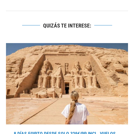
QUIZÁS TE INTERESE:
8 DÍAS EGIPTO DESDE SOLO 329€/PP INCL. VUELOS...