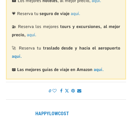
🏨
Los mejores
hoteles
, al mejor precio,
aquí.
💗 Reserva tu
seguro de viaje
aquí.
🚁
Reserva los mejores
tours y excursiones, al mejor
precio,
aquí.
🚀 Reserva tu
traslado desde y hacia el aeropuerto
aquí.
📖 Las mejores guías de viaje en Amazon
aquí.
0
HAPPYLOWCOST