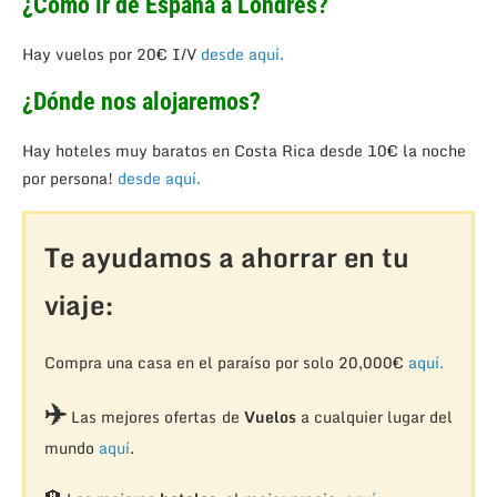
¿Cómo ir de España a Londres?
Hay vuelos por 20€ I/V
desde aquí.
¿Dónde nos alojaremos?
Hay hoteles muy baratos en Costa Rica desde 10€ la noche
por persona!
desde aquí.
Te ayudamos a ahorrar en tu
viaje:
Compra una casa en el paraíso por solo 20,000€
aquí.
✈️
Las mejores ofertas de
Vuelos
a cualquier lugar del
mundo
aquí
.