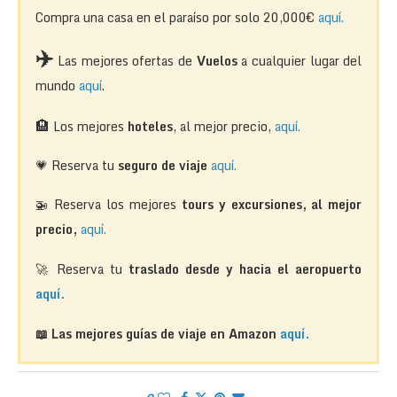
Compra una casa en el paraíso por solo 20,000€
aquí.
✈️
Las mejores ofertas de
Vuelos
a cualquier lugar del
mundo
aquí
.
🏨
Los mejores
hoteles
, al mejor precio,
aquí.
💗 Reserva tu
seguro de viaje
aquí.
🚁
Reserva los mejores
tours y excursiones, al mejor
precio,
aquí.
🚀 Reserva tu
traslado desde y hacia el aeropuerto
aquí.
📖 Las mejores guías de viaje en Amazon
aquí.