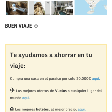
BUEN VIAJE ☺
Te ayudamos a ahorrar en tu
viaje:
Compra una casa en el paraíso por solo 20,000€
aquí.
✈️
Las mejores ofertas de
Vuelos
a cualquier lugar del
mundo
aquí
.
🏨
Los mejores
hoteles
, al mejor precio,
aquí.