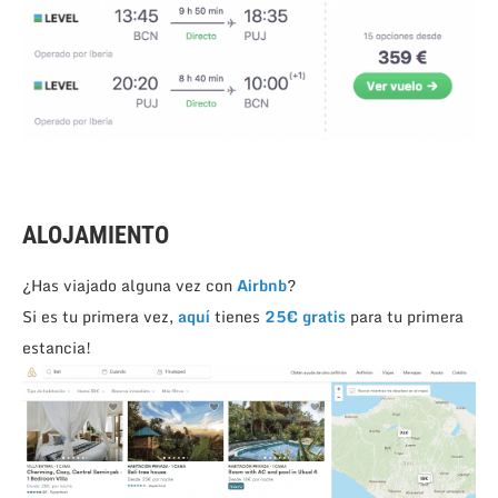
ALOJAMIENTO
¿Has viajado alguna vez con
Airbnb
?
Si es tu primera vez,
aquí
tienes
25€ gratis
para tu primera
estancia!