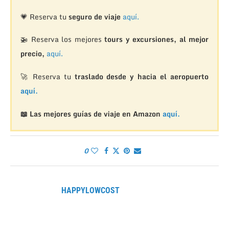
💗 Reserva tu
seguro de viaje
aquí.
🚁
Reserva los mejores
tours y excursiones, al mejor
precio,
aquí.
🚀 Reserva tu
traslado desde y hacia el aeropuerto
aquí.
📖 Las mejores guías de viaje en Amazon
aquí.
0
HAPPYLOWCOST