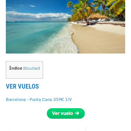
Índice
[
Ocultar
]
VER VUELOS
Barcelona – Punta Cana 359€ I/V