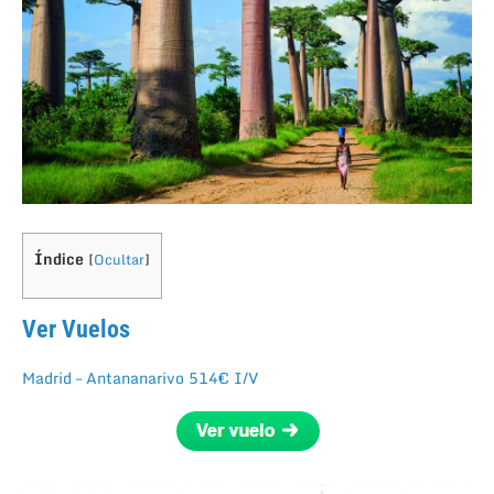
Índice
[
Ocultar
]
Ver Vuelos
Madrid – Antananarivo 514€ I/V