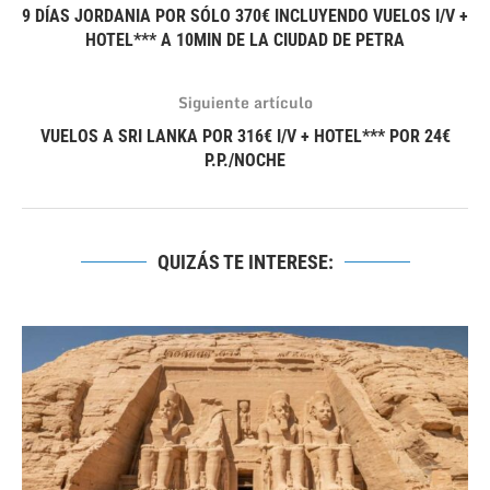
9 DÍAS JORDANIA POR SÓLO 370€ INCLUYENDO VUELOS I/V +
HOTEL*** A 10MIN DE LA CIUDAD DE PETRA
Siguiente artículo
VUELOS A SRI LANKA POR 316€ I/V + HOTEL*** POR 24€
P.P./NOCHE
QUIZÁS TE INTERESE: