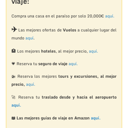
viaje:
Compra una casa en el paraíso por solo 20,000€
aquí.
✈️
Las mejores ofertas de
Vuelos
a cualquier lugar del
mundo
aquí
.
🏨
Los mejores
hoteles
, al mejor precio,
aquí.
💗 Reserva tu
seguro de viaje
aquí.
🚁
Reserva los mejores
tours y excursiones, al mejor
precio,
aquí.
🚀 Reserva tu
traslado desde y hacia el aeropuerto
aquí.
📖 Las mejores guías de viaje en Amazon
aquí.