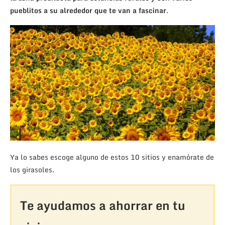
pueblitos a su alrededor que te van a fascinar
.
Ya lo sabes escoge alguno de estos 10 sitios y enamórate de
los girasoles.
Te ayudamos a ahorrar en tu