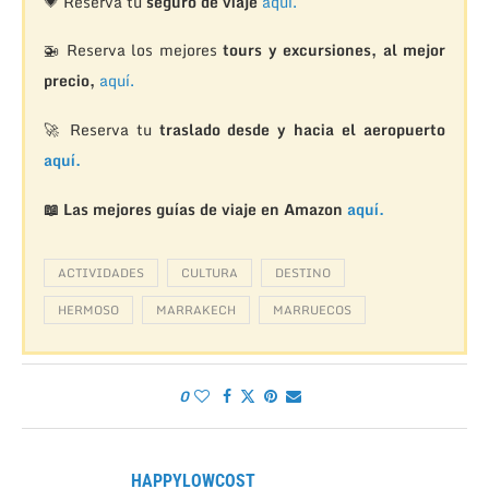
💗 Reserva tu
seguro de viaje
aquí.
🚁
Reserva los mejores
tours y excursiones, al mejor
precio,
aquí.
🚀 Reserva tu
traslado desde y hacia el aeropuerto
aquí.
📖 Las mejores guías de viaje en Amazon
aquí.
ACTIVIDADES
CULTURA
DESTINO
HERMOSO
MARRAKECH
MARRUECOS
0
HAPPYLOWCOST