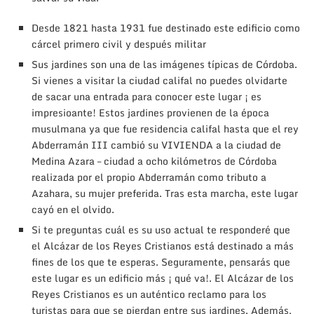
Desde 1821 hasta 1931 fue destinado este edificio como
cárcel primero civil y después militar
Sus jardines son una de las imágenes típicas de Córdoba.
Si vienes a visitar la ciudad califal no puedes olvidarte
de sacar una entrada para conocer este lugar ¡ es
impresioante! Estos jardines provienen de la época
musulmana ya que fue residencia califal hasta que el rey
Abderramán III cambió su VIVIENDA a la ciudad de
Medina Azara – ciudad a ocho kilómetros de Córdoba
realizada por el propio Abderramán como tributo a
Azahara, su mujer preferida. Tras esta marcha, este lugar
cayó en el olvido.
Si te preguntas cuál es su uso actual te responderé que
el Alcázar de los Reyes Cristianos está destinado a más
fines de los que te esperas. Seguramente, pensarás que
este lugar es un edificio más ¡ qué va!. El Alcázar de los
Reyes Cristianos es un auténtico reclamo para los
turistas para que se pierdan entre sus jardines. Además,