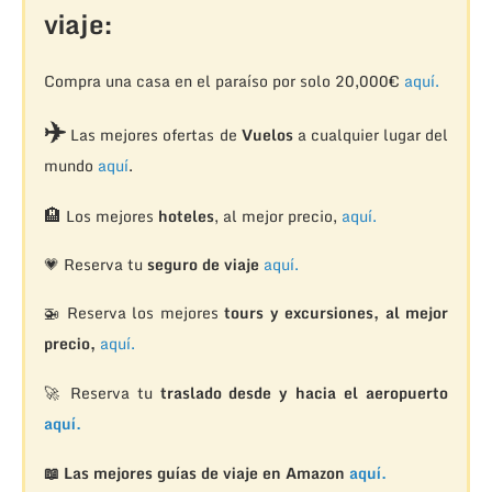
viaje:
Compra una casa en el paraíso por solo 20,000€
aquí.
✈️
Las mejores ofertas de
Vuelos
a cualquier lugar del
mundo
aquí
.
🏨
Los mejores
hoteles
, al mejor precio,
aquí.
💗 Reserva tu
seguro de viaje
aquí.
🚁
Reserva los mejores
tours y excursiones, al mejor
precio,
aquí.
🚀 Reserva tu
traslado desde y hacia el aeropuerto
aquí.
📖 Las mejores guías de viaje en Amazon
aquí.