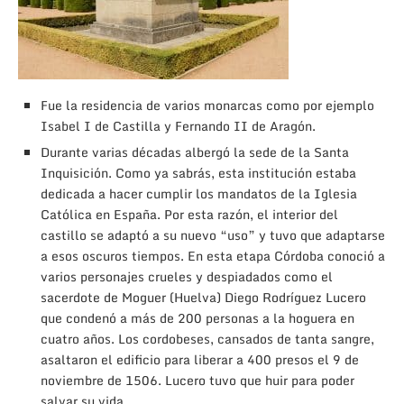
Fue la residencia de varios monarcas como por ejemplo
Isabel I de Castilla y Fernando II de Aragón.
Durante varias décadas albergó la sede de la Santa
Inquisición. Como ya sabrás, esta institución estaba
dedicada a hacer cumplir los mandatos de la Iglesia
Católica en España. Por esta razón, el interior del
castillo se adaptó a su nuevo “uso” y tuvo que adaptarse
a esos oscuros tiempos. En esta etapa Córdoba conoció a
varios personajes crueles y despiadados como el
sacerdote de Moguer (Huelva) Diego Rodríguez Lucero
que condenó a más de 200 personas a la hoguera en
cuatro años. Los cordobeses, cansados de tanta sangre,
asaltaron el edificio para liberar a 400 presos el 9 de
noviembre de 1506. Lucero tuvo que huir para poder
salvar su vida.