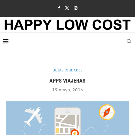
GUÍAS CIUDADES
APPS VIAJERAS
19 mayo, 2016