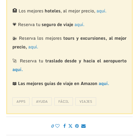
🏨
Los mejores
hoteles
, al mejor precio,
aquí.
💗 Reserva tu
seguro de viaje
aquí.
🚁
Reserva los mejores
tours y excursiones, al mejor
precio,
aquí.
🚀 Reserva tu
traslado desde y hacia el aeropuerto
aquí.
📖 Las mejores guías de viaje en Amazon
aquí.
APPS
AYUDA
FÁCIL
VIAJES
0