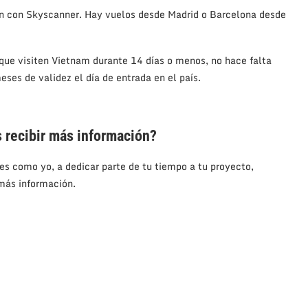
n con Skyscanner. Hay vuelos desde Madrid o Barcelona desde
ue visiten Vietnam durante 14 días o menos, no hace falta
eses de validez el día de entrada en el país.
s recibir más información?
es como yo, a dedicar parte de tu tiempo a tu proyecto,
 más información.