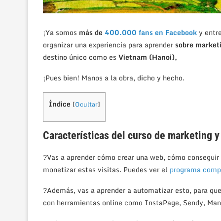
¡Ya somos
más de
400.000 fans en Facebook
y entre
organizar una experiencia para aprender
sobre marketi
destino único como es
Vietnam (Hanoi),
¡Pues bien! Manos a la obra, dicho y hecho.
Índice
[
Ocultar
]
Características del curso de marketing 
?Vas a aprender cómo crear una web, cómo conseguir 
monetizar estas visitas. Puedes ver el
programa compl
?Además, vas a aprender a automatizar esto, para que
con herramientas online como InstaPage, Sendy, Man