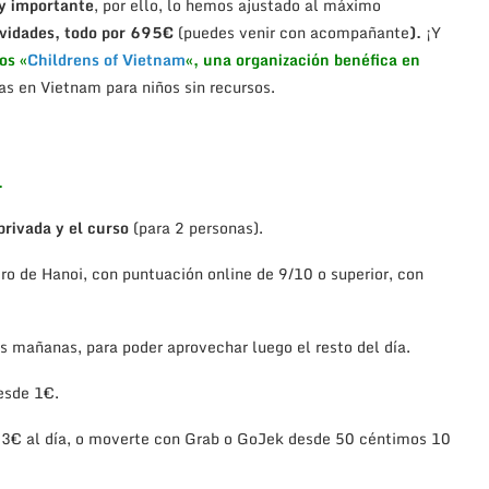
uy importante
, por ello, lo hemos ajustado al máximo
tividades, todo por 695€
(puedes venir con acompañante
).
¡Y
os «
Childrens of Vietnam
«, una organización benéfica en
las en Vietnam para niños sin recursos.
.
privada y el curso
(para 2 personas).
o de Hanoi, con puntuación online de 9/10 o superior, con
as mañanas, para poder aprovechar luego el resto del día.
esde 1€.
 3€ al día, o moverte con Grab o GoJek desde 50 céntimos 10