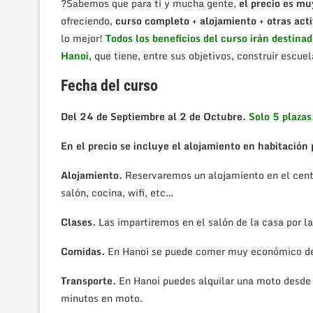
?Sabemos que para ti y mucha gente,
el precio es m
ofreciendo,
curso completo + alojamiento + otras ac
lo mejor!
Todos los beneficios del curso irán destinad
Hanoi
, que tiene, entre sus objetivos, construir escue
Fecha del curso
Del 24 de Septiembre al 2 de Octubre.
Solo 5 plazas
En el precio se incluye el alojamiento en habitación 
Alojamiento.
Reservaremos un alojamiento en el centr
salón, cocina, wifi, etc…
Clases.
Las impartiremos en el salón de la casa por l
Comidas.
En Hanoi se puede comer muy económico d
Transporte.
En Hanoi puedes alquilar una moto desde
minutos en moto.