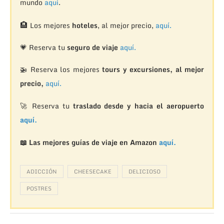
mundo
aquí
.
🏨
Los mejores
hoteles
, al mejor precio,
aquí.
💗 Reserva tu
seguro de viaje
aquí.
🚁
Reserva los mejores
tours y excursiones, al mejor
precio,
aquí.
🚀 Reserva tu
traslado desde y hacia el aeropuerto
aquí.
📖 Las mejores guías de viaje en Amazon
aquí.
ADICCIÓN
CHEESECAKE
DELICIOSO
POSTRES