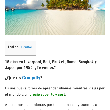
Índice
[
Ocultar
]
15 días en Liverpool, Bali, Phuket, Roma, Bangkok y
Japón por 195€. ¿Te vienes?
¿Qué es
Groupifly
?
Es una nueva forma de
aprender idiomas mientras viajas por
el mundo
a un
precio super low cost
.
Alquilamos alojamientos por todo el mundo y traemos a