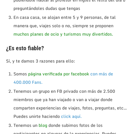
preguntándoles dudas que tengas
En casa casa, se alojan entre 5 y 9 personas, de tal
manera que, viajes solo o no, siempre se proponen
muchos planes de ocio y turismos muy divertidos.
¿Es esto fiable?
Sí, y te damos 3 razones para ello:
Somos
página verificada por facebook
con más de
400.000 Fans.
Tenemos un grupo en FB privado con más de 2.500
miembros que ya han viajado o van a viajar donde
comparten experiencias de viajes, fotos, preguntas, etc…
Puedes unirte haciendo
click aquí.
Tenemos un
blog
donde subimos fotos de los
participantes en algunas de la experiencias. Puedes