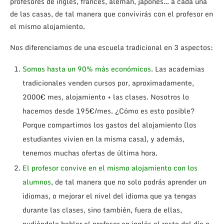
profesores de inglés, francés, alemán, japonés… a cada una
de las casas, de tal manera que convivirás con el profesor en
el mismo alojamiento.
Nos diferenciamos de una escuela tradicional en 3 aspectos:
Somos hasta un 90% más económicos
. Las academias
tradicionales venden cursos por, aproximadamente,
2000€ mes, alojamiento + las clases. Nosotros lo
hacemos desde 195€/mes. ¿Cómo es esto posible?
Porque compartimos los gastos del alojamiento (los
estudiantes vivien en la misma casa), y además,
tenemos muchas ofertas de última hora.
El profesor convive en el mismo alojamiento con los
alumnos
, de tal manera que no solo podrás aprender un
idiomas, o mejorar el nivel del idioma que ya tengas
durante las clases, sino también, fuera de ellas,
pudiéndole hablar al profesor en inglés el resto del día o