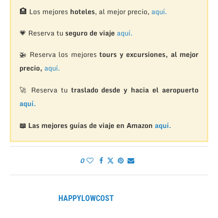
🏨
Los mejores
hoteles
, al mejor precio,
aquí.
💗 Reserva tu
seguro de viaje
aquí.
🚁
Reserva los mejores
tours y excursiones, al mejor
precio,
aquí.
🚀 Reserva tu
traslado desde y hacia el aeropuerto
aquí.
📖 Las mejores guías de viaje en Amazon
aquí.
0
HAPPYLOWCOST