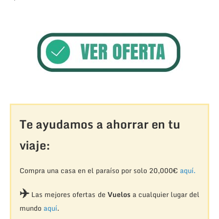
Te ayudamos a ahorrar en tu
viaje:
Compra una casa en el paraíso por solo 20,000€
aquí.
✈️
Las mejores ofertas de
Vuelos
a cualquier lugar del
mundo
aquí
.