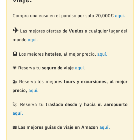
Compra una casa en el paraíso por solo 20,000€
aquí.
✈️
Las mejores ofertas de
Vuelos
a cualquier lugar del
mundo
aquí
.
🏨
Los mejores
hoteles
, al mejor precio,
aquí.
💗 Reserva tu
seguro de viaje
aquí.
🚁
Reserva los mejores
tours y excursiones, al mejor
precio,
aquí.
🚀 Reserva tu
traslado desde y hacia el aeropuerto
aquí.
📖 Las mejores guías de viaje en Amazon
aquí.