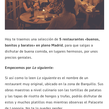
Hoy te traemos una selección de
5 restaurantes «buenos,
bonitos y baratos» en pleno Madrid
, para que salgas a
disfrutar de buena comida, en lugares hermosos, por unos
precios geniales.
Empecemos por
Lo siguiente:
Si así como lo leen
Lo siguiente
es el nombre de un
restaurant muy original, ubicado en la zona de Barquillo. Sus
obras maestras a nivel culinario son las tortillas de patatas
y las tapas de risotto de hongos y trufas, podrás disfrutar de
estos y muchos platillos mas mientras observas el Palacete
de Longoria. No te lo puedes perder.