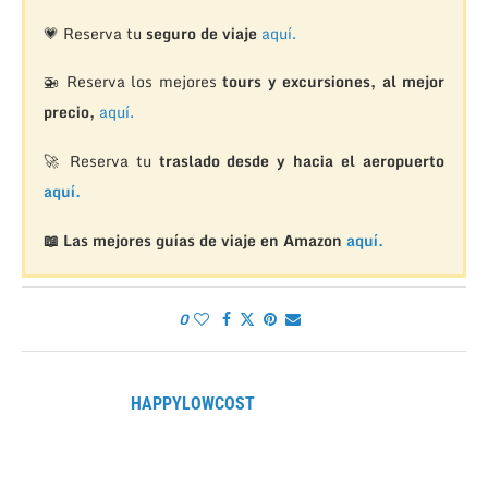
💗 Reserva tu
seguro de viaje
aquí.
🚁
Reserva los mejores
tours y excursiones, al mejor
precio,
aquí.
🚀 Reserva tu
traslado desde y hacia el aeropuerto
aquí.
📖 Las mejores guías de viaje en Amazon
aquí.
0
HAPPYLOWCOST