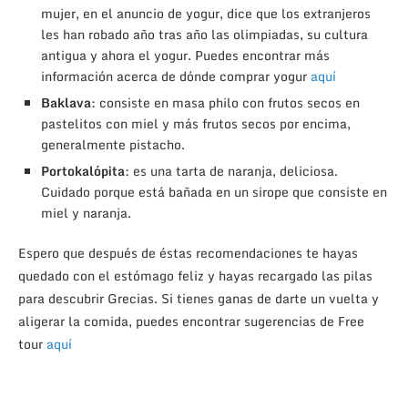
mujer, en el anuncio de yogur, dice que los extranjeros
les han robado año tras año las olimpiadas, su cultura
antigua y ahora el yogur. Puedes encontrar más
información acerca de dónde comprar yogur
aquí
Baklava
: consiste en masa philo con frutos secos en
pastelitos con miel y más frutos secos por encima,
generalmente pistacho.
Portokalópita
: es una tarta de naranja, deliciosa.
Cuidado porque está bañada en un sirope que consiste en
miel y naranja.
Espero que después de éstas recomendaciones te hayas
quedado con el estómago feliz y hayas recargado las pilas
para descubrir Grecias. Si tienes ganas de darte un vuelta y
aligerar la comida, puedes encontrar sugerencias de Free
tour
aquí