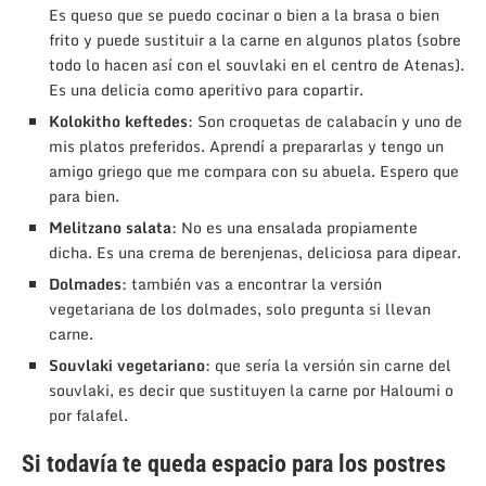
Es queso que se puedo cocinar o bien a la brasa o bien
frito y puede sustituir a la carne en algunos platos (sobre
todo lo hacen así con el souvlaki en el centro de Atenas).
Es una delicia como aperitivo para copartir.
Kolokitho keftedes
: Son croquetas de calabacín y uno de
mis platos preferidos. Aprendí a prepararlas y tengo un
amigo griego que me compara con su abuela. Espero que
para bien.
Melitzano salata
: No es una ensalada propiamente
dicha. Es una crema de berenjenas, deliciosa para dipear.
Dolmades
: también vas a encontrar la versión
vegetariana de los dolmades, solo pregunta si llevan
carne.
Souvlaki
vegetariano
: que sería la versión sin carne del
souvlaki, es decir que sustituyen la carne por Haloumi o
por falafel.
Si todavía te queda espacio para los postres