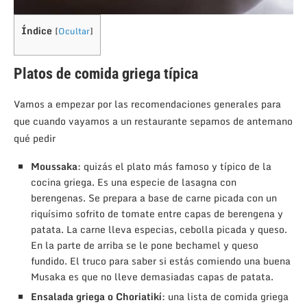
Índice
[
Ocultar
]
Platos de comida griega típica
Vamos a empezar por las recomendaciones generales para
que cuando vayamos a un restaurante sepamos de antemano
qué pedir
Moussaka
: quizás el plato más famoso y típico de la
cocina griega. Es una especie de lasagna con
berengenas. Se prepara a base de carne picada con un
riquísimo sofrito de tomate entre capas de berengena y
patata. La carne lleva especias, cebolla picada y queso.
En la parte de arriba se le pone bechamel y queso
fundido. El truco para saber si estás comiendo una buena
Musaka es que no lleve demasiadas capas de patata.
Ensalada griega o Choriatikí
: una lista de comida griega