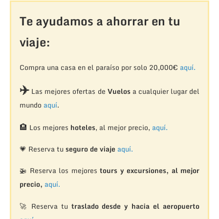
Te ayudamos a ahorrar en tu
viaje:
Compra una casa en el paraíso por solo 20,000€
aquí.
✈️
Las mejores ofertas de
Vuelos
a cualquier lugar del
mundo
aquí
.
🏨
Los mejores
hoteles
, al mejor precio,
aquí.
💗 Reserva tu
seguro de viaje
aquí.
🚁
Reserva los mejores
tours y excursiones, al mejor
precio,
aquí.
🚀 Reserva tu
traslado desde y hacia el aeropuerto