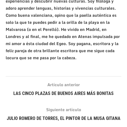
experiencias y descubrir nuevas culturas. Soy filóloga y
adoro aprender lenguas, historias y vivencias culturales.
Como buena valenciana, opino que la paella auténtica es
solo la que te puedes pedir a la orilla de la playa en la
Malvarosa (o en el Perelló). He vivido en Madrid, en
Londres y al final, me he quedado en Atenas impulsada por
mi amor a ésta ciudad del Egeo. Soy pagana, escritora y la
feliz pareja de otra brillante escritora que me sigue cada
locura que se me pasa por la cabeza.
Artículo anterior
LAS CINCO PLAZAS DE BUENOS AIRES MÁS BONITAS
Siguiente artículo
JULIO ROMERO DE TORRES, EL PINTOR DE LA MUSA GITANA