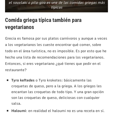
el souvlaki o pita-giro es una de las comidas griegas más
típicas
Comida griega típica también para
vegetarianos
Grecia es famosa por sus platos carnívoros y aunque a veces
a los vegetarianos les cueste encontrar qué comer, sobre
todo en el área turística, no es imposible. Es por esto que he
hecho una lista de recomendaciones para los vegetarianos.
Entonces, si eres vegetariano ¿qué tienes que pedir en el
restaurante?
Tyro keftedes
o Tyro kroketes: básicamente las
croquetas de queso, pero a la griega. A los griegos les
encantan las croquetas de todo tipo. Y una gran opción
son las croquetas de queso, deliciosas con cualquier
salsa.
Haloumi
: en realidad el haloumi no es una receta en sí.