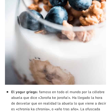
El yogur griego:
famoso en todo el mundo por la célebre
abuela que dice «Joroña ke joroña!». Ha llegado la hora
de desvelar que en realidad la abuela lo que viene a decir
es «chronia ka chronia», o «año tras año». La ofuscada