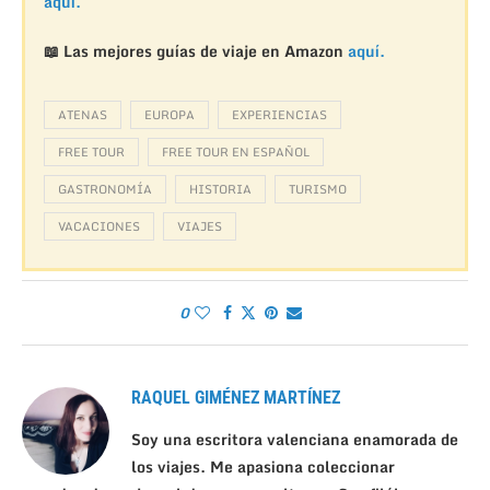
aquí.
📖 Las mejores guías de viaje en Amazon
aquí.
ATENAS
EUROPA
EXPERIENCIAS
FREE TOUR
FREE TOUR EN ESPAÑOL
GASTRONOMÍA
HISTORIA
TURISMO
VACACIONES
VIAJES
0
RAQUEL GIMÉNEZ MARTÍNEZ
Soy una escritora valenciana enamorada de
los viajes. Me apasiona coleccionar