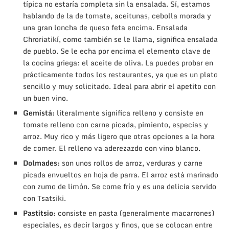
típica no estaría completa sin la ensalada. Sí, estamos
hablando de la de tomate, aceitunas, cebolla morada y
una gran loncha de queso feta encima. Ensalada
Chroriatikí, como también se le llama, significa ensalada
de pueblo. Se le echa por encima el elemento clave de
la cocina griega: el aceite de oliva. La puedes probar en
prácticamente todos los restaurantes, ya que es un plato
sencillo y muy solicitado. Ideal para abrir el apetito con
un buen vino.
Gemistá:
literalmente significa relleno y consiste en
tomate relleno con carne picada, pimiento, especias y
arroz. Muy rico y más ligero que otras opciones a la hora
de comer. El relleno va aderezazdo con vino blanco.
Dolmades:
son unos rollos de arroz, verduras y carne
picada envueltos en hoja de parra. El arroz está marinado
con zumo de limón. Se come frío y es una delicia servido
con Tsatsiki.
Pastitsio:
consiste en pasta (generalmente macarrones)
especiales, es decir largos y finos, que se colocan entre