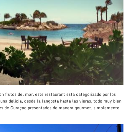
on frutos del mar, este restaurant esta categorizado por los
 una delicia, desde la langosta hasta las vieras, todo muy bien
les de Curaçao presentados de manera gourmet, simplemente