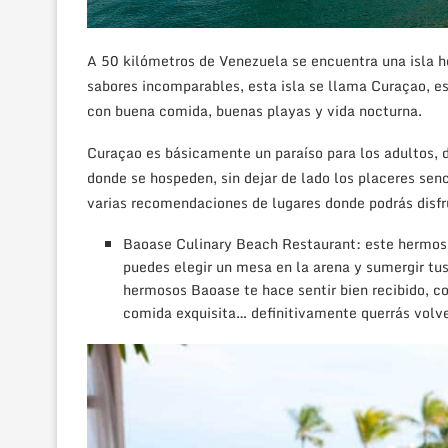
A 50 kilómetros de Venezuela se encuentra una isla h
sabores incomparables, esta isla se llama Curaçao, es
con buena comida, buenas playas y vida nocturna.
Curaçao es básicamente un paraíso para los adultos, d
donde se hospeden, sin dejar de lado los placeres sen
varias recomendaciones de lugares donde podrás disfru
Baoase Culinary Beach Restaurant: este hermoso 
puedes elegir un mesa en la arena y sumergir tus
hermosos Baoase te hace sentir bien recibido, c
comida exquisita… definitivamente querrás volve