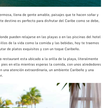
ermosa, llena de gente amable, paisajes que te hacen soñar y
te destino es perfecto para disfrutar del Caribe como se debe,
onde pueden relajarse en las playas o en las piscinas del hotel
cillos de la vida como la comida y las bebidas, hoy te traemos
tar de platos exquisitos y con un toque Caribeño.
restaurant esta ubicado a la orilla de la playa, literalmente
 pies en ella mientras esperas la comida, con unos alrededores
on una atención extraordinaria, un ambiente Caribeño y una
r.