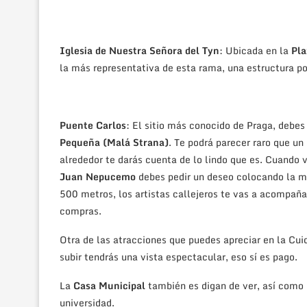
Iglesia de Nuestra Señora del Tyn
: Ubicada en la
Pla
la más representativa de esta rama, una estructura po
Puente Carlos
: El sitio más conocido de Praga, debes 
Pequeña (Malá Strana)
. Te podrá parecer raro que u
alrededor te darás cuenta de lo lindo que es. Cuando 
Juan Nepucemo
debes pedir un deseo colocando la ma
500 metros, los artistas callejeros te vas a acompañar
compras.
Otra de las atracciones que puedes apreciar en la Cui
subir tendrás una vista espectacular, eso sí es pago.
La
Casa Municipal
también es digan de ver, así como
universidad.