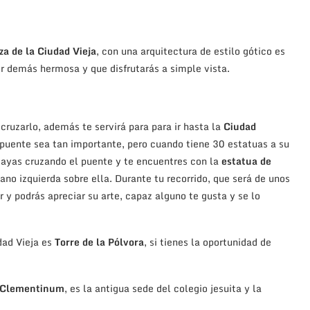
za de la Ciudad Vieja
, con una arquitectura de estilo gótico es
r demás hermosa y que disfrutarás a simple vista.
cruzarlo, además te servirá para para ir hasta la
Ciudad
n puente sea tan importante, pero cuando tiene 30 estatuas a su
vayas cruzando el puente y te encuentres con la
estatua de
no izquierda sobre ella. Durante tu recorrido, que será de unos
 y podrás apreciar su arte, capaz alguno te gusta y se lo
dad Vieja es
Torre de la Pólvora
, si tienes la oportunidad de
Clementinum
, es la antigua sede del colegio jesuita y la