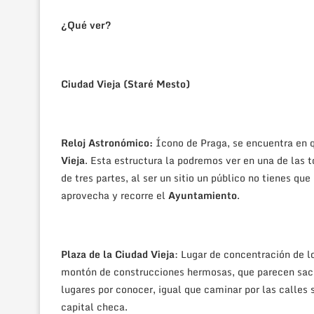
¿Qué ver?
Ciudad Vieja (Staré Mesto)
Reloj Astronómico:
Ícono de Praga, se encuentra en q
Vieja
. Esta estructura la podremos ver en una de las t
de tres partes, al ser un sitio un público no tienes qu
aprovecha y recorre el
Ayuntamiento
.
Plaza de la Ciudad Vieja
: Lugar de concentración de l
montón de construcciones hermosas, que parecen sac
lugares por conocer, igual que caminar por las calles 
capital checa.