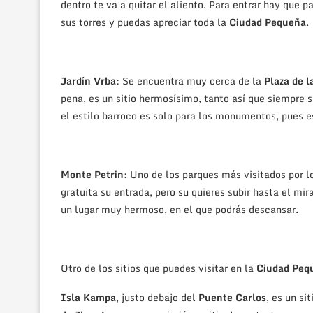
dentro te va a quitar el aliento. Para entrar hay que 
sus torres y puedas apreciar toda la
Ciudad Pequeña
.
Jardín Vrba
: Se encuentra muy cerca de la
Plaza de 
pena, es un sitio hermosísimo, tanto así que siempre s
el estilo barroco es solo para los monumentos, pues e
Monte Petrin
: Uno de los parques más visitados por 
gratuita su entrada, pero su quieres subir hasta el mir
un lugar muy hermoso, en el que podrás descansar.
Otro de los sitios que puedes visitar en la
Ciudad Peq
Isla Kampa
, justo debajo del
Puente Carlos
, es un s