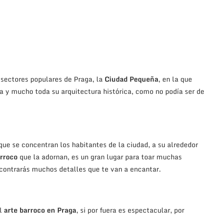
 sectores populares de Praga, la
Ciudad Pequeña
, en la que
a y mucho toda su arquitectura histórica, como no podía ser de
s que se concentran los habitantes de la ciudad, a su alrededor
arroco
que la adornan, es un gran lugar para toar muchas
ncontrarás muchos detalles que te van a encantar.
el
arte barroco en Praga
, si por fuera es espectacular, por