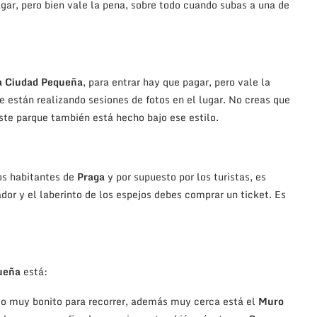
pagar, pero bien vale la pena, sobre todo cuando subas a una de
la Ciudad Pequeña
, para entrar hay que pagar, pero vale la
e están realizando sesiones de fotos en el lugar. No creas que
ste parque también está hecho bajo ese estilo.
los habitantes de
Praga
y por supuesto por los turistas, es
ador y el laberinto de los espejos debes comprar un ticket. Es
ueña
está:
itio muy bonito para recorrer, además muy cerca está el
Muro