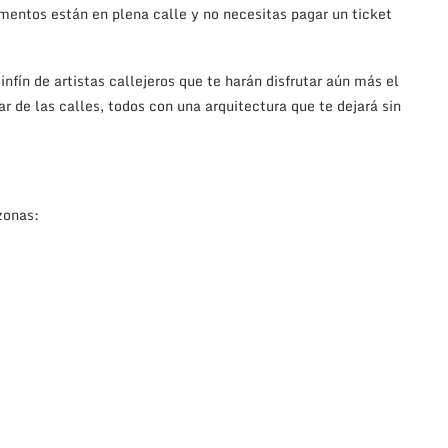
mentos están en plena calle y no necesitas pagar un ticket
nfín de artistas callejeros que te harán disfrutar aún más el
de las calles, todos con una arquitectura que te dejará sin
zonas: