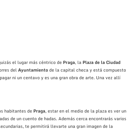
uizás el lugar más céntrico de
Praga
, la
Plaza de la Ciudad
orres del
Ayuntamiento
de la capital checa y está compuesto
e pagar ni un centavo y es una gran obra de arte. Una vez allí
os habitantes de
Praga
, estar en el medio de la plaza es ver un
adas de un cuento de hadas. Además cerca encontrarás varios
secundarias, te permitirá llevarte una gran imagen de la