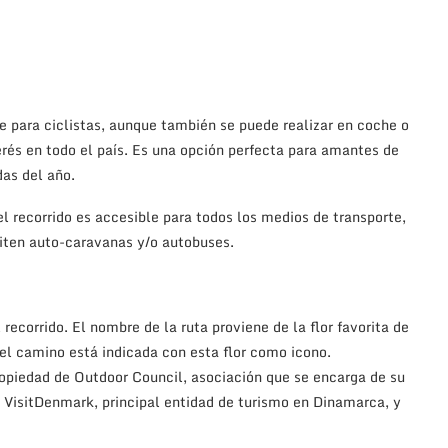
e para ciclistas, aunque también se puede realizar en coche o
rés en todo el país. Es una opción perfecta para amantes de
das del año.
 recorrido es accesible para todos los medios de transporte,
iten auto-caravanas y/o autobuses.
ecorrido. El nombre de la ruta proviene de la flor favorita de
del camino está indicada con esta flor como icono.
ropiedad de Outdoor Council, asociación que se encarga de su
VisitDenmark, principal entidad de turismo en Dinamarca, y