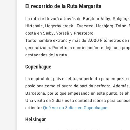
El recorrido de la Ruta Margarita
La ruta te llevará a través de Børglum Abby, Rubjergk
Hirtshals, Uggerby creek , Tversted, Mosbjerg, Tolne, 
costa en Sæby, Voreså y Præstebro.
Tanto nombre extraño y más de 3.000 kilómetros de r
generalizada. Por ello, a continuación te dejo una pro
destacados de la ruta.
Copenhague
La capital del país es el lugar perfecto para empezar 
posiciona como el punto de partida perfecto. Además,
Barcelona, por lo que empezando en este punto, te aho
Una visita de 3 días es la cantidad idónea para conoc
artículo:
Qué ver en 3 días en Copenhague.
Helsingør