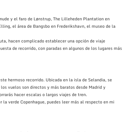
nude y el faro de Lønstrup, The Lilleheden Plantation en
Elling, el área de Bangsbo en Frederikshavn, el museo de la
uta, hacen complicado establecer una opción de viaje
puesta de recorrido, con paradas en algunos de los lugares más
este hermoso recorrido. Ubicada en la isla de Selandia, se
 los vuelos son directos y más baratos desde Madrid y
rrarás hacer escalas o largos viajes de tren.
er la verde Copenhague, puedes leer más al respecto en mi