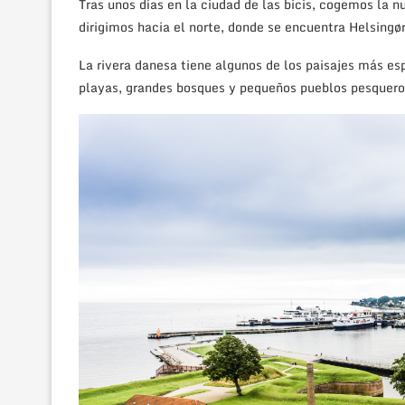
Tras unos días en la ciudad de las bicis, cogemos la n
dirigimos hacia el norte, donde se encuentra Helsingør
La rivera danesa tiene algunos de los paisajes más es
playas, grandes bosques y pequeños pueblos pesqueros