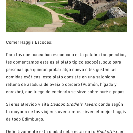
Comer Haggis Escoces:
Para los que nunca han escuchado esta palabra tan peculiar,
les comentamos este es el plato típico escocés, solo para
personas que quieran probar algo nuevo o les gusten las
comidas exóticas, este plato consiste en una salchicha
rellena de asadura de oveja o cordero (Pulmón, hígado y
corazón), que luego de cocinarla se sirve sobre puré o papas.
Si eres atrevido visita
Deacon Brodie’s Tavern
donde según
la mayoría de los viajeros aventureros sirven el mejor haggis
de todo Edimburgo.
Definitivamente esta ciudad debe estar en tu
Bucketlist,
en