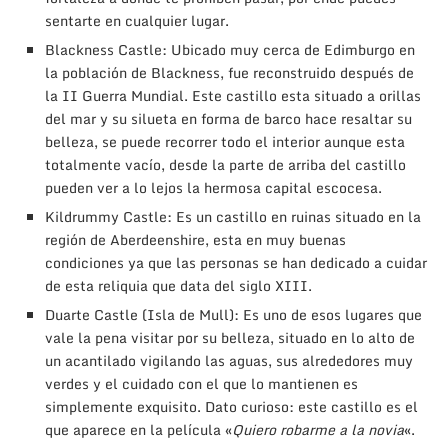
sentarte en cualquier lugar.
Blackness Castle: Ubicado muy cerca de Edimburgo en
la población de Blackness, fue reconstruido después de
la II Guerra Mundial. Este castillo esta situado a orillas
del mar y su silueta en forma de barco hace resaltar su
belleza, se puede recorrer todo el interior aunque esta
totalmente vacío, desde la parte de arriba del castillo
pueden ver a lo lejos la hermosa capital escocesa.
Kildrummy Castle: Es un castillo en ruinas situado en la
región de Aberdeenshire, esta en muy buenas
condiciones ya que las personas se han dedicado a cuidar
de esta reliquia que data del siglo XIII.
Duarte Castle (Isla de Mull): Es uno de esos lugares que
vale la pena visitar por su belleza, situado en lo alto de
un acantilado vigilando las aguas, sus alrededores muy
verdes y el cuidado con el que lo mantienen es
simplemente exquisito. Dato curioso: este castillo es el
que aparece en la película «
Quiero robarme a la novia
«.