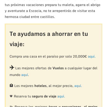
tus próximas vacaciones prepara tu maleta, agarra el abrigo
y aventurate a Escocia, no te arrepentirás de visitar esta
hermosa ciudad entre castillos.
Te ayudamos a ahorrar en tu
viaje:
Compra una casa en el paraíso por solo 20,000€
aquí.
✈️
Las mejores ofertas de
Vuelos
a cualquier lugar del
mundo
aquí
.
🏨
Los mejores
hoteles
, al mejor precio,
aquí.
💗 Reserva tu
seguro de viaje
aquí.
🚁
Reserva los mejores
tours y excursiones, al mejor