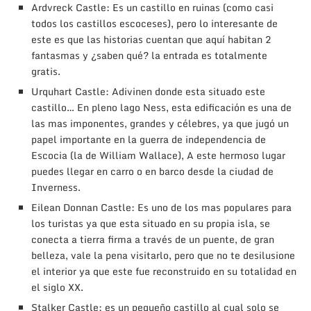
Ardvreck Castle: Es un castillo en ruinas (como casi
todos los castillos escoceses), pero lo interesante de
este es que las historias cuentan que aquí habitan 2
fantasmas y ¿saben qué? la entrada es totalmente
gratis.
Urquhart Castle: Adivinen donde esta situado este
castillo… En pleno lago Ness, esta edificación es una de
las mas imponentes, grandes y célebres, ya que jugó un
papel importante en la guerra de independencia de
Escocia (la de William Wallace), A este hermoso lugar
puedes llegar en carro o en barco desde la ciudad de
Inverness.
Eilean Donnan Castle: Es uno de los mas populares para
los turistas ya que esta situado en su propia isla, se
conecta a tierra firma a través de un puente, de gran
belleza, vale la pena visitarlo, pero que no te desilusione
el interior ya que este fue reconstruido en su totalidad en
el siglo XX.
Stalker Castle: es un pequeño castillo al cual solo se