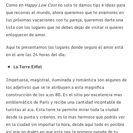
Como en
Happy Low Cost
no solo te damos tips e ideas para
que recorras el mundo, ahora queremos que te enamores en
tus próximas vacaciones con tu pareja, queremos darte una
lista con los lugares que no debes dejar de visitar si quieres
enloquecer de amor.
Aquí te presentamos los lugares donde seguro el amor está
en el aire las 24 horas del día:
La Torre Eiffel
Impetuosa, magistral, iluminada y romántica son algunos de
los adjetivos que se le atribuyen a esta magnifica
construcción de los a;os 80. Es el sitio por excelencia mas
emblemático de París y recibe una cantidad incontable de
turistas al a;o. Esta torre te permite mirar toda la ciudad
desde la punta y créenos, es lo mas hermoso que podrás ver
en la ciudad sin importar la hora, desde aquí todo es posible
así que no dudes en que esta sea la primera parada de tu