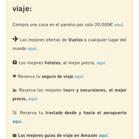
viaje:
Compra una casa en el paraíso por solo 20,000€
aquí.
✈️
Las mejores ofertas de
Vuelos
a cualquier lugar del
mundo
aquí
.
🏨
Los mejores
hoteles
, al mejor precio,
aquí.
💗 Reserva tu
seguro de viaje
aquí.
🚁
Reserva los mejores
tours y excursiones, al mejor
precio,
aquí.
🚀 Reserva tu
traslado desde y hacia el aeropuerto
aquí.
📖 Las mejores guías de viaje en Amazon
aquí.