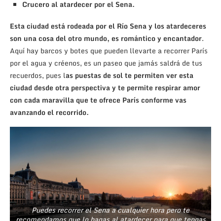
Crucero al atardecer por el Sena.
Esta ciudad está rodeada por el Río Sena y los atardeceres
son una cosa del otro mundo, es romántico y encantador
.
Aquí hay barcos y botes que pueden llevarte a recorrer París
por el agua y créenos, es un paseo que jamás saldrá de tus
recuerdos, pues l
as puestas de sol te permiten ver esta
ciudad desde otra perspectiva y te permite respirar amor
con cada maravilla que te ofrece París conforme vas
avanzando el recorrido.
Puedes recorrer el Sena a cualquier hora pero te
recomendamos que lo hagas al atardecer para que tengas