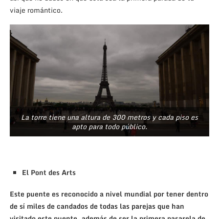
viaje romántico.
La torre tiene una altura de 300 metros y cada piso es
apto para todo público.
El Pont des Arts
Este puente es reconocido a nivel mundial por tener dentro
de sí miles de candados de todas las parejas que han
visitado este puente, además de ser la primera pasarela de