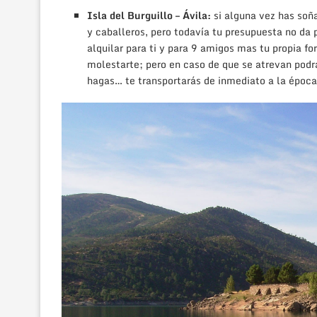
Isla del Burguillo – Ávila:
si alguna vez has soña
y caballeros, pero todavía tu presupuesta no da 
alquilar para ti y para 9 amigos mas tu propia f
molestarte; pero en caso de que se atrevan podrás
hagas… te transportarás de inmediato a la époc