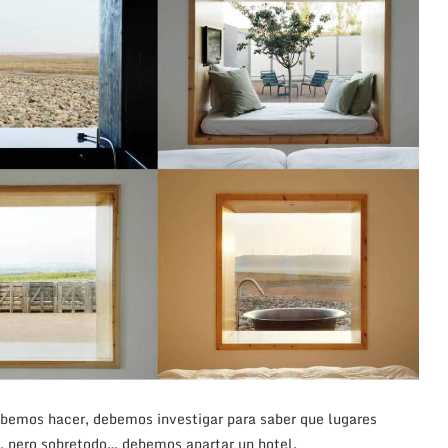
ebemos hacer, debemos investigar para saber que lugares
o, pero sobretodo… debemos apartar un hotel.