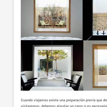
Cuando viajamos existe una preparación previa que d
visitaremos, debemos alquilar un carro si es necesari