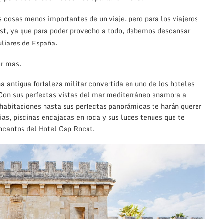
 cosas menos importantes de un viaje, pero para los viajeros
st, ya que para poder provecho a todo, debemos descansar
liares de España.
or mas.
a antigua fortaleza militar convertida en uno de los hoteles
. Con sus perfectas vistas del mar mediterráneo enamora a
 habitaciones hasta sus perfectas panorámicas te harán querer
ias, piscinas encajadas en roca y sus luces tenues que te
encantos del Hotel Cap Rocat.