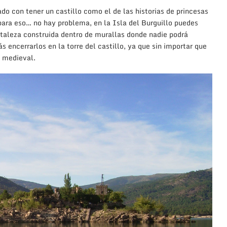
do con tener un castillo como el de las historias de princesas
para eso… no hay problema, en la Isla del Burguillo puedes
ortaleza construida dentro de murallas donde nadie podrá
 encerrarlos en la torre del castillo, ya que sin importar que
a medieval.