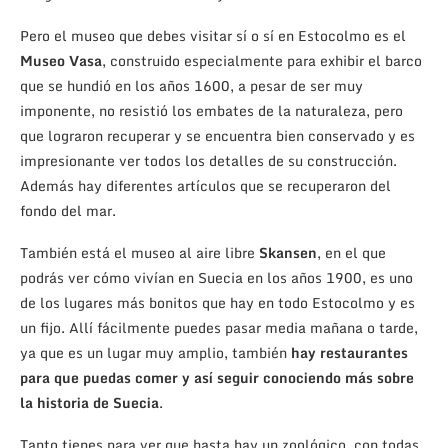
Pero el museo que debes visitar sí o sí en Estocolmo es el
Museo Vasa
, construido especialmente para exhibir el barco
que se hundió en los años 1600, a pesar de ser muy
imponente, no resistió los embates de la naturaleza, pero
que lograron recuperar y se encuentra bien conservado y es
impresionante ver todos los detalles de su construcción.
Además hay diferentes artículos que se recuperaron del
fondo del mar.
También está el museo al aire libre
Skansen
, en el que
podrás ver cómo vivían en Suecia en los años 1900, es uno
de los lugares más bonitos que hay en todo Estocolmo y es
un fijo. Allí fácilmente puedes pasar media mañana o tarde,
ya que es un lugar muy amplio, también
hay restaurantes
para que puedas comer y así seguir conociendo más sobre
la historia de Suecia
.
Tanto tienes para ver que hasta hay un zoológico, con todas