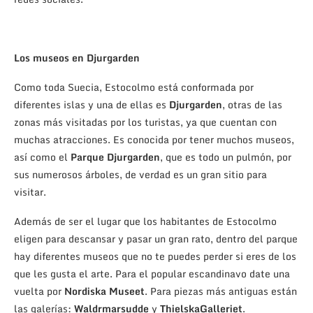
Los museos en Djurgarden
Como toda Suecia, Estocolmo está conformada por
diferentes islas y una de ellas es
Djurgarden
, otras de las
zonas más visitadas por los turistas, ya que cuentan con
muchas atracciones. Es conocida por tener muchos museos,
así como el
Parque Djurgarden
, que es todo un pulmón, por
sus numerosos árboles, de verdad es un gran sitio para
visitar.
Además de ser el lugar que los habitantes de Estocolmo
eligen para descansar y pasar un gran rato, dentro del parque
hay diferentes museos que no te puedes perder si eres de los
que les gusta el arte. Para el popular escandinavo date una
vuelta por
Nordiska Museet
. Para piezas más antiguas están
las galerías:
Waldrmarsudde
y
ThielskaGalleriet
.