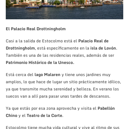
El Palacio Real Drottningholm
Casi a la salida de Estocolmo está el
Palacio Real de
Drottningholm
, está específicamente en la
isla de Lovón
.
También es una de las residencias reales, además de ser
Patrimonio Histórico de la Unesco.
Está cerca del
lago Malaren
y tiene unos jardines muy
amplios, lo que hace de lugar un sitio prácticamente idílico,
ya que transmite mucha serenidad y belleza. En verano los
suecos van a allí para pasar unas tardes de descansos.
Ya que estás por esa zona aprovecha y visita el
Pabellón
Chino
y el
Teatro de la Corte
.
Estocolmo tiene mucha vida cultural y vive al ritmo de sus