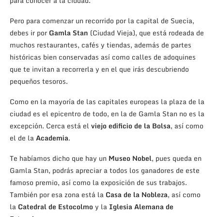
para conocer a la ciudad.
Pero para comenzar un recorrido por la capital de Suecia,
debes ir por
Gamla Stan
(Ciudad Vieja), que está rodeada de
muchos restaurantes, cafés y tiendas, además de partes
históricas bien conservadas así como calles de adoquines
que te invitan a recorrerla y en el que irás descubriendo
pequeños tesoros.
Como en la mayoría de las capitales europeas la plaza de la
ciudad es el epicentro de todo, en la de Gamla Stan no es la
excepción. Cerca está el
viejo edificio de la Bolsa
, así como
el de la
Academia
.
Te habíamos dicho que hay un
Museo Nobel
, pues queda en
Gamla Stan, podrás apreciar a todos los ganadores de este
famoso premio, así como la exposición de sus trabajos.
También por esa zona está la
Casa de la Nobleza
, así como
la
Catedral de Estocolmo
y la
Iglesia Alemana de