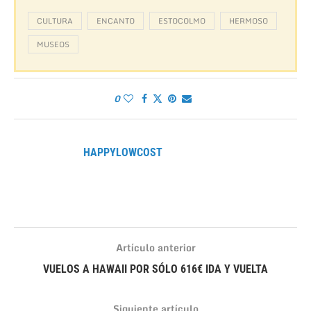
CULTURA
ENCANTO
ESTOCOLMO
HERMOSO
MUSEOS
0
HAPPYLOWCOST
Artículo anterior
VUELOS A HAWAII POR SÓLO 616€ IDA Y VUELTA
Siguiente artículo