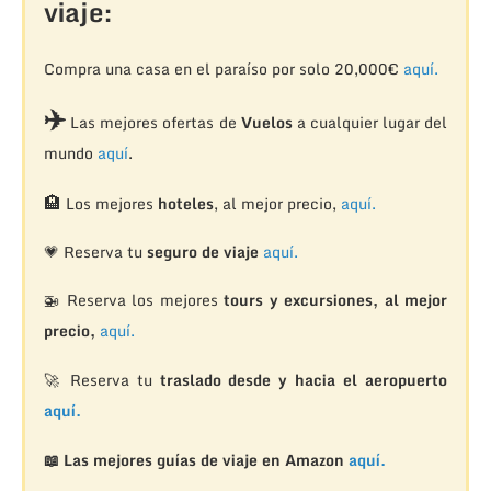
viaje:
Compra una casa en el paraíso por solo 20,000€
aquí.
✈️
Las mejores ofertas de
Vuelos
a cualquier lugar del
mundo
aquí
.
🏨
Los mejores
hoteles
, al mejor precio,
aquí.
💗 Reserva tu
seguro de viaje
aquí.
🚁
Reserva los mejores
tours y excursiones, al mejor
precio,
aquí.
🚀 Reserva tu
traslado desde y hacia el aeropuerto
aquí.
📖 Las mejores guías de viaje en Amazon
aquí.