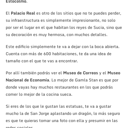
Estocolmo
.
El
Palacio Real
es otro de los sitios que no te puedes perder,
su infraestructura es simplemente impresionante, no solo
por ser el lugar en el que habitan los reyes de Sucia, sino que
su decoración es muy hermosa, con muchos detalles.
Este edificio simplemente te va a dejar con la boca abierta.
Cuenta con más de 600 habitaciones, te da una idea de
tamaño con el que te vas a encontrar.
Por allí también podrás ver el
Museo de Correos
y el
Museo
Nacional de Economía
. Lo mejor de Gamla Stan es que por
donde vayas hay muchos restaurantes en los que podrás
comer lo mejor de la cocina sueca.
Si eres de los que le gustan las estatuas, te va a gustar
mucho la de San Jorge aplastando un dragón, lo más seguro
es que te quieras tomar una foto con ella y presumir en las
redes sociales.