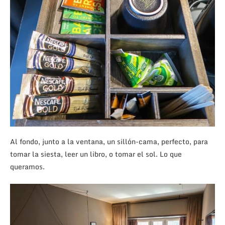
Al fondo, junto a la ventana, un sillón-cama, perfecto, para
tomar la siesta, leer un libro, o tomar el sol. Lo que
queramos.