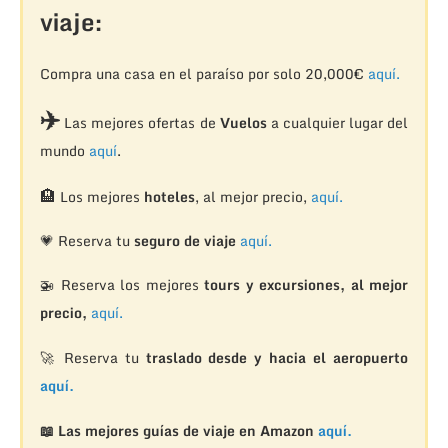
viaje:
Compra una casa en el paraíso por solo 20,000€
aquí.
✈️
Las mejores ofertas de
Vuelos
a cualquier lugar del
mundo
aquí
.
🏨
Los mejores
hoteles
, al mejor precio,
aquí.
💗 Reserva tu
seguro de viaje
aquí.
🚁
Reserva los mejores
tours y excursiones, al mejor
precio,
aquí.
🚀 Reserva tu
traslado desde y hacia el aeropuerto
aquí.
📖 Las mejores guías de viaje en Amazon
aquí.