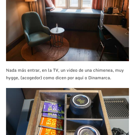
Nada más entrar, en la TV, un video de una chimenea, muy
hygge, (acogedor) como dicen por aquí o Dinamarca.